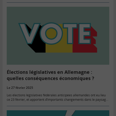
La généralisation de la déclaration pré-remplie…
Élections législatives en Allemagne :
quelles conséquences économiques ?
Le 27 février 2025
Les élections législatives fédérales anticipées allemandes ont eu lieu
ce 23 février, et apportent d’importants changements dans le paysage
politique allemand. Comme à l’issue des précédentes élections en
2021, aucun…