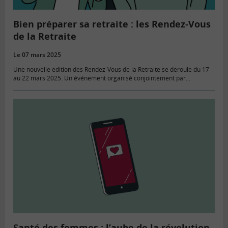
Bien préparer sa retraite : les Rendez-Vous
de la Retraite
Le 07 mars 2025
Une nouvelle édition des Rendez-Vous de la Retraite se déroule du 17
au 22 mars 2025. Un événement organisé conjointement par
l’Assurance Retraite, l’Agirc-Arrco et la MSA, pour s’informer sur…
Santé des femmes : l’aube de la révolution