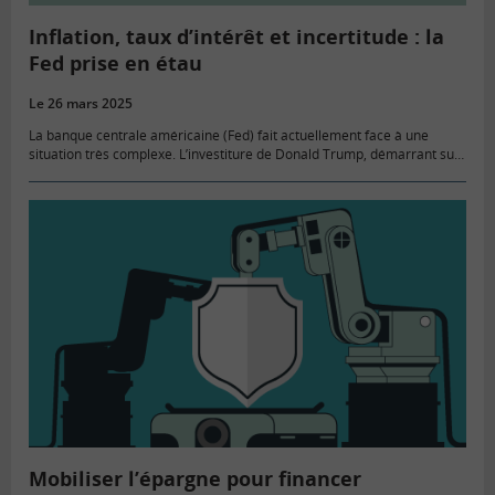
Inflation, taux d’intérêt et incertitude : la
Fed prise en étau
Le 26 mars 2025
La banque centrale américaine (Fed) fait actuellement face à une
situation très complexe. L’investiture de Donald Trump, démarrant sur
les chapeaux de roues, engendre peut-être le pire ennemi de la…
Mobiliser l’épargne pour financer