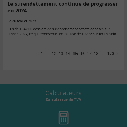
Le surendettement continue de progresser
en 2024
Le 20 février 2025
Plus de 134 800 dossiers de surendettement ont été déposés sur
l’année 2024, ce qui représente une hausse de 10,8 % sur un an, selon
l’enquête annuelle sur le surendettement des…
...
15
...
<
1
12
13
14
16
17
18
170
>
Calculateurs
Calculateur de TVA