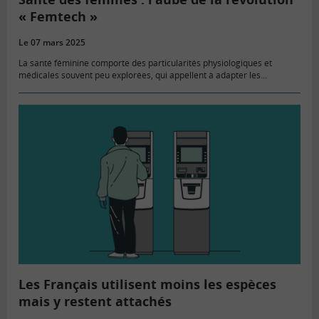
« Femtech »
Le 07 mars 2025
La santé féminine comporte des particularités physiologiques et
médicales souvent peu explorées, qui appellent à adapter les
approches traditionnelles de la médecine. Au-delà des cycles naturels
tels que la grossesse…
Les Français utilisent moins les espèces
mais y restent attachés