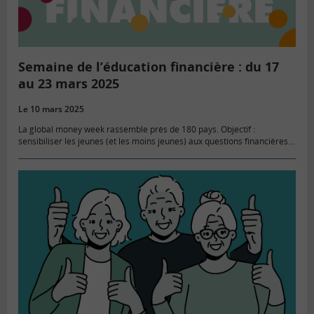
Semaine de l’éducation financière : du 17
au 23 mars 2025
Le 10 mars 2025
La global money week rassemble près de 180 pays. Objectif :
sensibiliser les jeunes (et les moins jeunes) aux questions financières.
Cette 13ème édition porte sur un sujet d’actualité : « Ne…