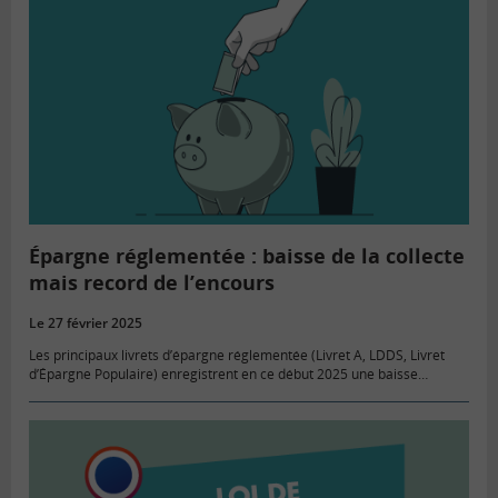
Épargne réglementée : baisse de la collecte
mais record de l’encours
Le 27 février 2025
Les principaux livrets d’épargne réglementée (Livret A, LDDS, Livret
d’Épargne Populaire) enregistrent en ce début 2025 une baisse
sensible de leur collecte. Mais les encours affichent des records.