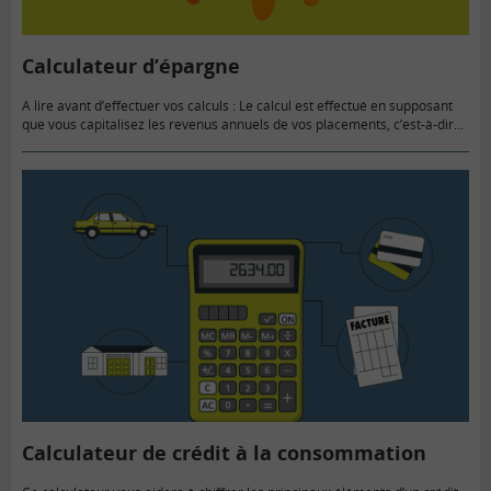
Calculateur d’épargne
A lire avant d’effectuer vos calculs : Le calcul est effectué en supposant
que vous capitalisez les revenus annuels de vos placements, c’est-à-dire
qu’ils sont automatiquement transformés en épargne supplémentaire.…
Calculateur de crédit à la consommation