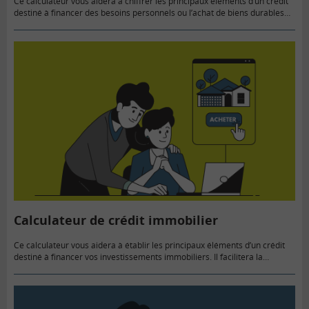
Ce calculateur vous aidera à chiffrer les principaux éléments d’un crédit
destiné à financer des besoins personnels ou l’achat de biens durables
(automobile, équipement de la maison…) A lire avant…
Calculateur de crédit immobilier
Ce calculateur vous aidera à établir les principaux éléments d’un crédit
destiné à financer vos investissements immobiliers. Il facilitera la
comparaison des coûts et conditions des différentes possibilités
d’emprunts. N’hésitez…