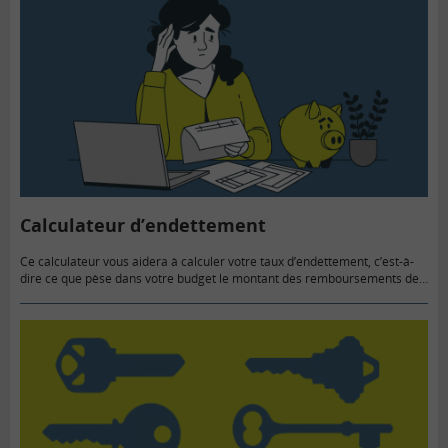
Calculateur d’endettement
Ce calculateur vous aidera à calculer votre taux d’endettement, c’est-à-
dire ce que pèse dans votre budget le montant des remboursements de
vos prêts (consommation, habitat…). Avant d’effectuer vos calculs :…