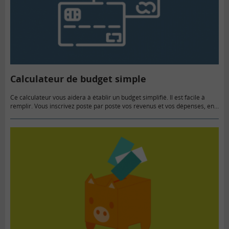
Calculateur de budget simple
Ce calculateur vous aidera à établir un budget simplifié. Il est facile à
remplir. Vous inscrivez poste par poste vos revenus et vos dépenses, en
choisissant leur fréquence (hebdomadaire, mensuelle…).…