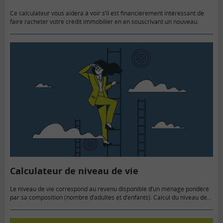
Ce calculateur vous aidera à voir s’il est financièrement intéressant de
faire racheter votre crédit immobilier en en souscrivant un nouveau.
Calculateur de niveau de vie
Le niveau de vie correspond au revenu disponible d’un ménage pondéré
par sa composition (nombre d’adultes et d’enfants). Calcul du niveau de
vie Pour mieux rendre compte de l’évolution du niveau…