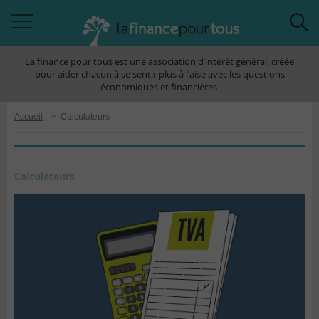
Accéder
Acc
à
à
La finance pour tous est une association d’intérêt général, créée
la
la
pour aider chacun à se sentir plus à l’aise avec les questions
navigation
rec
économiques et financières.
Accueil
>
Calculateurs
Calculateurs