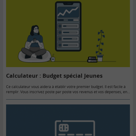
Calculateur : Budget spécial Jeunes
Ce calculateur vous aidera à établir votre premier budget. Il est facile à
remplir. Vous inscrivez poste par poste vos revenus et vos dépenses, en
choisissant leur fréquence (hebdomadaire, mensuelle…).…