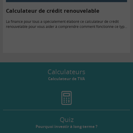
Calculateur de crédit renouvelable
La finance pour tous a spécialement élaboré ce calculateur de crédit
renouvelable pour vous aider à comprendre comment fonctionne ce type
de crédit si vous y avez recours.
Calculateurs
Calculateur de TVA
Quiz
Pourquoi investir à long terme ?