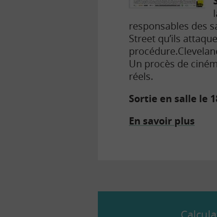
responsables des sa
Street qu’ils attaq
procédure.
Cleveland
Un procès de cinéma
réels.
Sortie en salle le 
En savoir plus
Calcula