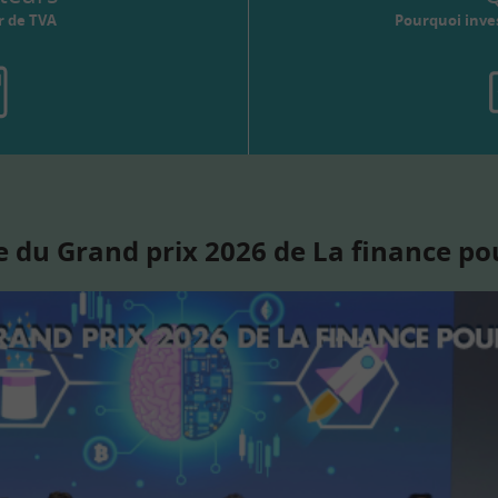
r de TVA
Pourquoi inves
 du Grand prix 2026 de La finance po