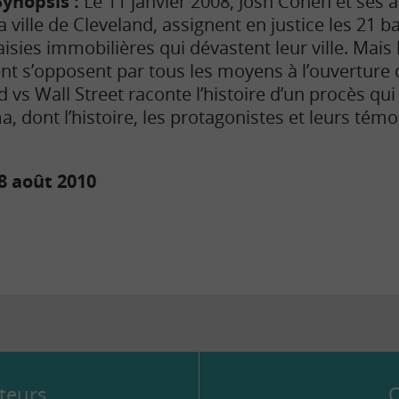
Synopsis :
Le 11 janvier 2008, Josh Cohen et ses 
la ville de Cleveland, assignent en justice les 21 b
isies immobilières qui dévastent leur ville. Mais
uent s’opposent par tous les moyens à l’ouverture 
 vs Wall Street raconte l’histoire d’un procès qui 
, dont l’histoire, les protagonistes et leurs tém
18 août 2010
teurs
Q