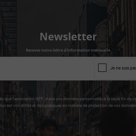
Newsletter
Recevez notre lettre d'information mensuelle
z que l'association IEFP, traite vos données personnelles à la seule fin de v
lus sur vos droits et nos pratiques en matière de protection de vos donnée