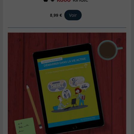
8,99 €
Voir