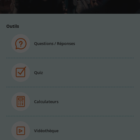
email
Outils
Questions / Réponses
Quiz
Calculateurs
Vidéothèque