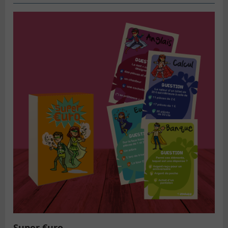
Super €uro