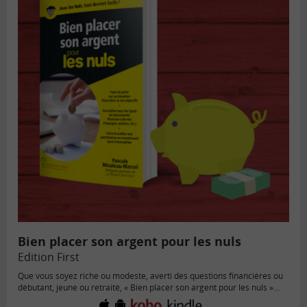
Bien placer son argent pour les nuls
Edition First
Que vous soyez riche ou modeste, averti des questions financières ou
débutant, jeune ou retraité, « Bien placer son argent pour les nuls »
apporte des réponses à toutes ces questions, et bien d’autres encore !