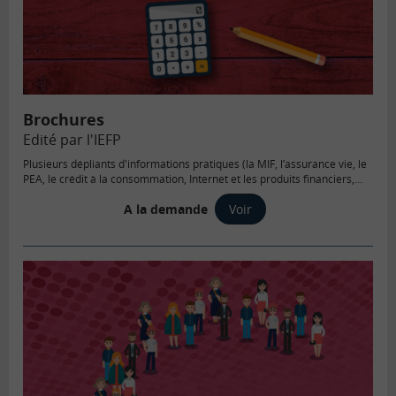
Brochures
Edité par l'IEFP
Plusieurs dépliants d'informations pratiques (la MIF, l’assurance vie, le
PEA, le crédit à la consommation, Internet et les produits financiers,
Tenir ses comptes et faire son budget,…) ont été édités et sont
A la demande
Voir
téléchargeables sur le site internet.