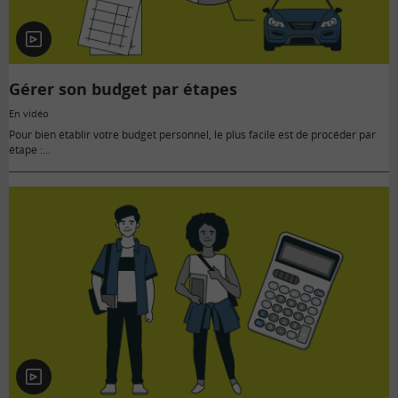
En
vidéo
Gérer son budget par étapes
En vidéo
Pour bien établir votre budget personnel, le plus facile est de procéder par
étape :...
En