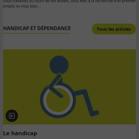
Vous travaillez au cours de vos études, vous êtes à la recherche d’un premier
emploi ou vous êtes…
HANDICAP ET DÉPENDANCE
Tous les articles
En
vidéo
Le handicap