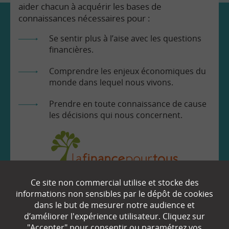
aider chacun à acquérir les bases de
connaissances nécessaires pour :
Se sentir plus à l’aise avec les questions
financières.
Comprendre les enjeux économiques du
monde dans lequel nous vivons.
Prendre en toute connaissance de cause
les décisions qui nous concernent.
Ce site non commercial utilise et stocke des
EN SAVOIR
+
informations non sensibles par le dépôt de cookies
dans le but de mesurer notre audience et
d’améliorer l'expérience utilisateur. Cliquez sur
"Accepter" pour consentir ou paramétrez vos
Qui sommes-nous ?