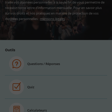
traite vos données personnelles à la seule fin de vous permettre de
recevoir notre lettre d’information mensuelle. Pour en savoir plus
sur vos droits et nos pratiques en matière de protection de vos
données personnelles :
mentions légales
Adresse
email
Outils
Questions / Réponses
Quiz
Calculateurs