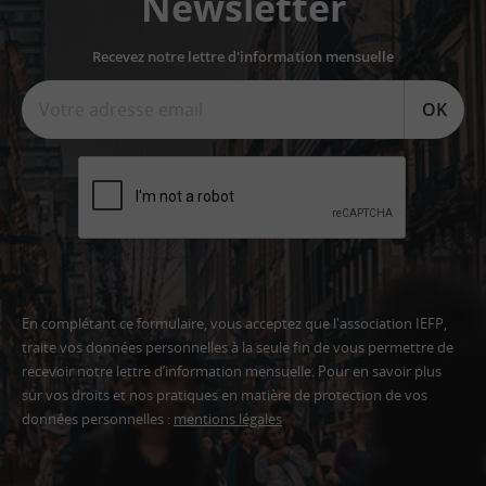
Newsletter
Recevez notre lettre d'information mensuelle
OK
En complétant ce formulaire, vous acceptez que l'association IEFP,
traite vos données personnelles à la seule fin de vous permettre de
recevoir notre lettre d’information mensuelle. Pour en savoir plus
sur vos droits et nos pratiques en matière de protection de vos
données personnelles :
mentions légales
Adresse
email