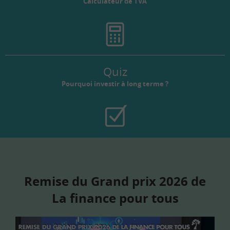
Calculateur de TVA
Quiz
Pourquoi investir à long terme ?
Remise du Grand prix 2026 de
La finance pour tous