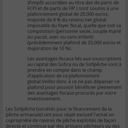
d’impôt accordées au titre des de parts de
FCPI et de parts de FIP ) sont soumis à une
plafonnement global de 20.000 euros,
majorée de 8 % du revenu net global
imposable du foyer fiscal, quelle que soit sa
composition (personne seule, couple marié
ou pacsé, avec ou sans enfant)
(précédemment plafond de 25.000 euros et
majoration de 10 %).
Les avantages fiscaux liés aux souscriptions
au capital des Sofica ou de Sofipêche sont à
prendre en compte dans le champ
d’application de ce plafonnement
global.
Veillez donc à ce ne pas dépasser ce
plafond pour pouvoir bénéficier pleinement
des avantages fiscaux procurés par votre
investissement.
Les Sofipêche (sociétés pour le financement de la
pêche artisanale) ont pour objet exclusif l’achat en
copropriété de navires de pêche exploités de façon
directe et continue par des artisans pêcheurs ou des