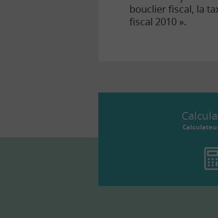
bouclier fiscal, la 
fiscal 2010 ».
Calcula
Calculateu