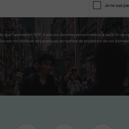
z que l'association IEFP, traite vos données personnelles à la seule fin de v
lus sur vos droits et nos pratiques en matière de protection de vos donnée