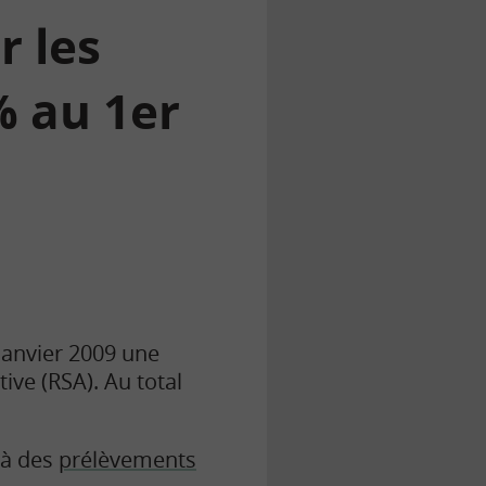
r les
% au 1er
janvier 2009 une
tive (RSA). Au total
 à des
prélèvements