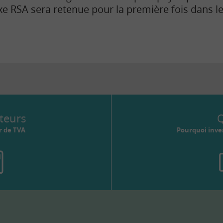
taxe RSA sera retenue pour la première fois dans l
teurs
Q
r de TVA
Pourquoi inves