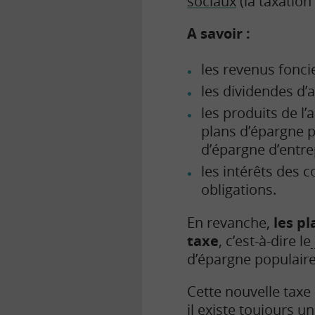
sociaux
(la taxation
A savoir :
les revenus fonci
les dividendes d’
les produits de l’
plans d’épargne p
d’épargne d’entre
les intérêts des 
obligations.
En revanche,
les p
taxe
, c’est-à-dire le
d’épargne populaire 
Cette nouvelle tax
il existe toujours u