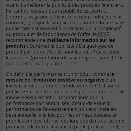
visant à améliorer la publicité des produits financiers.
Partant du constat que la publicité est partout
(internet, magazine, affiche, télévision, radio, journal,
courrier,…) et que la simplicité apparente du message
publicitaire est souvent à la mesure de la complexité
du produit et de l’abondance de l’offre, le
CCSF
recommande une
meilleure information sur les
produits
: Qui émet la publicité ? De quel type de
produit parle-t-on ? Quels sont les frais ? Quels sont
les risques (présentation des avantages/risques) ? De
quelle performance parle-t-on ?
On définit la performance d’un produit comme
la
mesure de l’évolution positive ou négative
d’un
investissement sur une période donnée.
C’est sur la
publicité sur la performance des produits que le CCSF
innove sensiblement : il recommande que la
performance soit annualisée, c’est-à-dire que la
performance de l’investissement soit exprimée en
base annuelle, à la fois pour les années passées et
pour les années futures, dès lors que dans ce cas une
promesse de taux est avancée par le professionnel, le