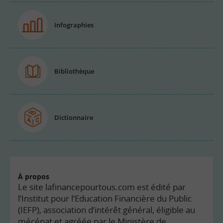
Infographies
Bibliothèque
Dictionnaire
À propos
Le site lafinancepourtous.com est édité par
l’Institut pour l’Education Financière du Public
(IEFP), association d’intérêt général, éligible au
mécénat et agréée par le Ministère de