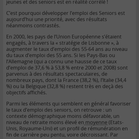
jeunes et des seniors est en réalité corrélé !
C’est pourquoi développer l’emploi des Seniors est
aujourd’hui une priorité, avec des résultats
néanmoins contrastés.
En 2000, les pays de l’Union Européenne s’étaient
engagés, à travers la « stratégie de Lisbonne », à
augmenter le taux d’emploi des 55-64 ans au niveau
du taux d’emploi des 55 ans. Si les Pays-Bas ou
l’Allemagne (qui a connu une hausse de ce taux
d’emploi de 37,6 % à 53,8 % entre 2000 et 2008) sont
parvenus à des résultats spectaculaires, de
nombreux pays, dont la France (38,2 %), l’Italie (34,4
%) ou la Belgique (32,8 %) restent très en deçà des
objectifs affichés.
Parmi les éléments qui semblent en général favoriser
le taux d’emploi des seniors, on retrouve : un
contexte démographique moins défavorable, un
niveau de retraite moins élevé en
moyenne
(Etats-
Unis, Royaume-Uni) et un profil de rémunération en
fin de carrière peu pentu, voire décroissant. Par