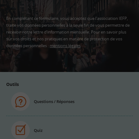
En complétant ce formulaire, vous acceptez que l'association IEFP,
traite vos données personnelles à la seule fin de vous permettre de
recevoir notre lettre d’information mensuelle. Pour en savoir plus
sur vos droits et nos pratiques en matière de protection de vos
données personnelles :
mentions légales
Adresse
email
Outils
Questions / Réponses
Quiz