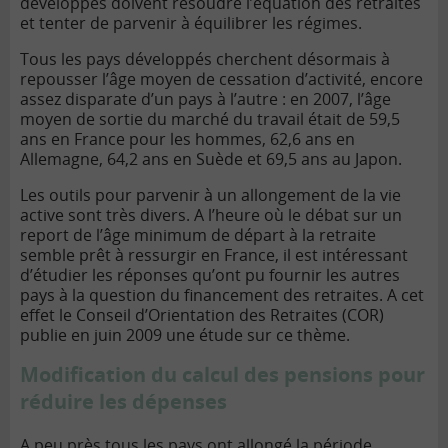
développés doivent résoudre l’équation des retraites
et tenter de parvenir à équilibrer les régimes.
Tous les pays développés cherchent désormais à
repousser l’âge moyen de cessation d’activité, encore
assez disparate d’un pays à l’autre : en 2007, l’âge
moyen de sortie du marché du travail était de 59,5
ans en France pour les hommes, 62,6 ans en
Allemagne, 64,2 ans en Suède et 69,5 ans au Japon.
Les outils pour parvenir à un allongement de la vie
active sont très divers. A l’heure où le débat sur un
report de l’âge minimum de départ à la retraite
semble prêt à ressurgir en France, il est intéressant
d’étudier les réponses qu’ont pu fournir les autres
pays à la question du financement des retraites. A cet
effet le Conseil d’Orientation des Retraites (COR)
publie en juin 2009 une étude sur ce thème.
Modification du calcul des pensions pour
réduire les dépenses
A peu près tous les pays ont allongé la période