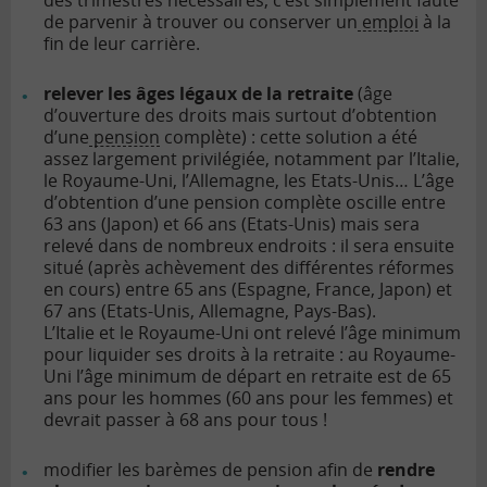
des trimestres nécessaires, c’est simplement faute
de parvenir à trouver ou conserver un
emploi
à la
fin de leur carrière.
relever les âges légaux de la retraite
(âge
d’ouverture des droits mais surtout d’obtention
d’une
pension
complète) : cette solution a été
assez largement privilégiée, notamment par l’Italie,
le Royaume-Uni, l’Allemagne, les Etats-Unis… L’âge
d’obtention d’une pension complète oscille entre
63 ans (Japon) et 66 ans (Etats-Unis) mais sera
relevé dans de nombreux endroits : il sera ensuite
situé (après achèvement des différentes réformes
en cours) entre 65 ans (Espagne, France, Japon) et
67 ans (Etats-Unis, Allemagne, Pays-Bas).
L’Italie et le Royaume-Uni ont relevé l’âge minimum
pour liquider ses droits à la retraite : au Royaume-
Uni l’âge minimum de départ en retraite est de 65
ans pour les hommes (60 ans pour les femmes) et
devrait passer à 68 ans pour tous !
modifier les barèmes de pension afin de
rendre