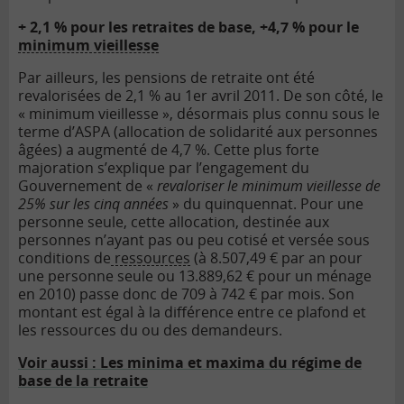
+ 2,1 % pour les retraites de base, +4,7 % pour le
minimum vieillesse
Par ailleurs, les pensions de retraite ont été
revalorisées de 2,1 % au 1er avril 2011. De son côté, le
« minimum vieillesse », désormais plus connu sous le
terme d’ASPA (allocation de solidarité aux personnes
âgées) a augmenté de 4,7 %. Cette plus forte
majoration s’explique par l’engagement du
Gouvernement de «
revaloriser le minimum vieillesse de
25% sur les cinq années
» du quinquennat. Pour une
personne seule, cette allocation, destinée aux
personnes n’ayant pas ou peu cotisé et versée sous
conditions de
ressources
(à 8.507,49 € par an pour
une personne seule ou 13.889,62 € pour un ménage
en 2010) passe donc de 709 à 742 € par mois. Son
montant est égal à la différence entre ce plafond et
les ressources du ou des demandeurs.
Voir aussi : Les minima et maxima du régime de
base de la retraite