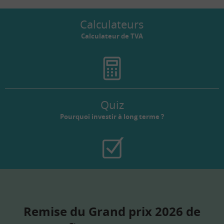
Calculateurs
Calculateur de TVA
Quiz
Pourquoi investir à long terme ?
Remise du Grand prix 2026 de