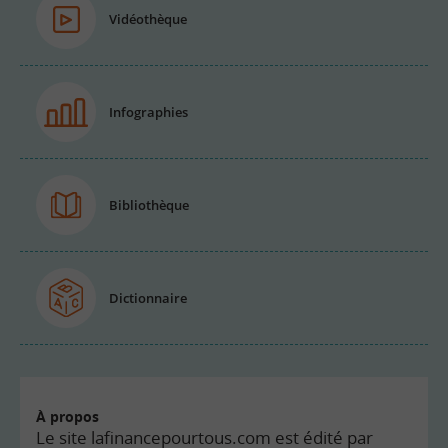
Vidéothèque
Infographies
Bibliothèque
Dictionnaire
À propos
Le site lafinancepourtous.com est édité par