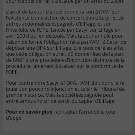
cour d’appel de Paris a statué par un arrêt du 2 avril.
L’arrêt de la cour d’appel donne raison à l’AMF sur
l’existence d’une
action de concert
entre Sacyr et six
autres actionnaires espagnols d’Eiffage, et sur
l’invalidité de l’OPE (lancée par Sacyr sur Eiffage en
avril 2007) qui en découle. Mais la cour annule pour
raison de forme l’obligation faite par l’AMF à Sacyr de
déposer une OPA sur Eiffage. Elle considère en effet
que cette obligation aurait dû donner lieu de la part
de l’AMF à une procédure d’injonction distincte de la
procédure l’amenant à statuer sur la conformité de
l’OPE.
Pour contraindre Sacyr à l’OPA, l’AMF doit donc faire
jouer son pouvoir
d’injonction et saisir le Tribunal de
grande instance. Mais la société
espagnole peut
entretemps choisir de sortir du capital d’Eiffage.
Pour en savoir plus :
consulter
l’arrêt de la cour
d’appel