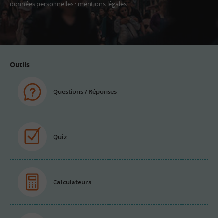
données personnelles :
mentions légales
Adresse
email
Outils
Questions / Réponses
Quiz
Calculateurs