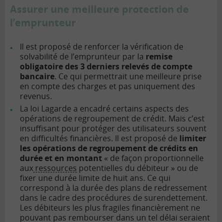
Assurer une meilleure protection de
l’emprunteur
Il est proposé de renforcer la vérification de
solvabilité de l’emprunteur par la
remise
obligatoire des 3 derniers relevés de compte
bancaire
. Ce qui permettrait une meilleure prise
en compte des charges et pas uniquement des
revenus.
La loi Lagarde a encadré certains aspects des
opérations de regroupement de crédit. Mais c’est
insuffisant pour protéger des utilisateurs souvent
en difficultés financières. Il est proposé de
limiter
les opérations de regroupement de crédits en
durée et en montant
« de façon proportionnelle
aux
ressources
potentielles du débiteur » ou de
fixer une durée limite de huit ans. Ce qui
correspond à la durée des plans de redressement
dans le cadre des procédures de surendettement.
Les débiteurs les plus fragiles financièrement ne
pouvant pas rembourser dans un tel délai seraient