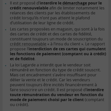
Il est proposé d’
interdire le
démarchage
pour le
crédit renouvelable
afin de limiter notamment les
relances des clients par les établissements de
crédit lorsqu’ils n’ont pas atteint le plafond
d’utilisation de leur ligne de crédit.
Les cartes proposées en magasin, qui sont à la fois
des cartes de crédit et des cartes de fidélité,
constituent toujours un mode de souscription du
crédit renouvelable
« à l’insu du client ». Le rapport
propose l’
interdiction de ces cartes qui cumulent
les fonctions de paiement (comptant ou à crédit)
et de fidélité
.
La loi Lagarde a interdit que le vendeur soit
rémunéré en fonction du type de crédit souscrit.
Mais cet encadrement s’avère insuffisant pour
délier la vente et le crédit. Car les vendeurs
peuvent toujours être incités financièrement à
faire souscrire un crédit. Il est proposé d’
interdire
toute rémunération du vendeur en fonction du
mode de paiement choisi par le client
(comptant
ou crédit).