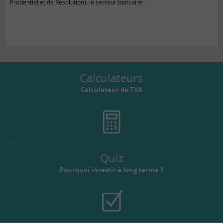
Prudentiel et de Résolution), le secteur bancaire…
Calculateurs
Calculateur de TVA
Quiz
Pourquoi investir à long terme ?