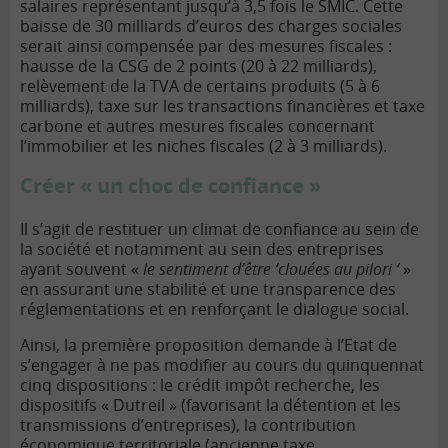
salaires représentant jusqu’à 3,5 fois le SMIC. Cette
baisse de 30 milliards d’euros des charges sociales
serait ainsi compensée par des mesures fiscales :
hausse de la CSG de 2 points (20 à 22 milliards),
relèvement de la TVA de certains produits (5 à 6
milliards), taxe sur les transactions financières et
taxe
carbone
et autres mesures fiscales concernant
l’immobilier et les niches fiscales (2 à 3 milliards).
Créer « un choc de confiance »
Il s’agit de restituer un climat de confiance au sein de
la société et notamment au sein des entreprises
ayant souvent «
le sentiment d’être ‘clouées au pilori ‘
»
en assurant une stabilité et une transparence des
réglementations et en renforçant le dialogue social.
Ainsi, la première proposition demande à l’Etat de
s’engager à ne pas modifier au cours du quinquennat
cinq dispositions : le crédit impôt recherche, les
dispositifs « Dutreil » (favorisant la détention et les
transmissions d’entreprises), la contribution
économique territoriale (ancienne taxe