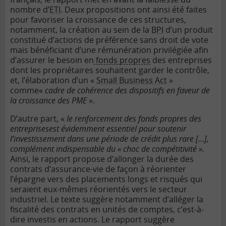
nombre d’
ETI
. Deux propositions ont ainsi été faites
pour favoriser la croissance de ces structures,
notamment, la création au sein de la
BPI
d’un produit
constitué d’actions de préférence sans droit de vote
mais bénéficiant d’une rémunération privilégiée afin
d’assurer le besoin en
fonds propres
des entreprises
dont les propriétaires souhaitent garder le contrôle,
et, l’élaboration d’un «
Small Business Act
»
comme«
cadre de cohérence des dispositifs en faveur de
la croissance des PME
».
D’autre part, «
le renforcement des fonds propres des
entreprisesest évidemment essentiel pour soutenir
l’investissement dans une période de crédit plus rare […],
complément indispensable du « choc de compétitivité »
.
Ainsi, le rapport propose d’allonger la durée des
contrats d’assurance-vie de façon à réorienter
l’épargne vers des placements longs et risqués qui
seraient eux-mêmes réorientés vers le secteur
industriel. Le texte suggère notamment d’alléger la
fiscalité des contrats en unités de comptes, c’est-à-
dire investis en actions. Le rapport suggère