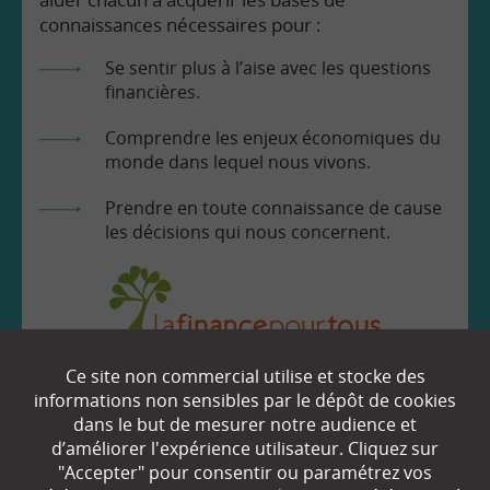
connaissances nécessaires pour :
Se sentir plus à l’aise avec les questions
financières.
Comprendre les enjeux économiques du
monde dans lequel nous vivons.
Prendre en toute connaissance de cause
les décisions qui nous concernent.
Ce site non commercial utilise et stocke des
EN SAVOIR
+
informations non sensibles par le dépôt de cookies
dans le but de mesurer notre audience et
d’améliorer l'expérience utilisateur. Cliquez sur
"Accepter" pour consentir ou paramétrez vos
Qui sommes-nous ?