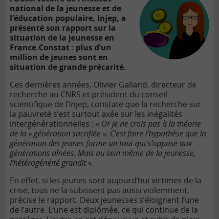
national de la jeunesse et de
l’éducation populaire,
Injep
, a
présenté son rapport sur la
situation de la jeunesse en
France.
Constat : plus d’un
million de jeunes sont en
situation de grande précarité.
Ces dernières années, Olivier Galland, directeur de
recherche au CNRS et président du conseil
scientifique de l’Injep, constate que la recherche sur
la pauvreté s’est surtout axée sur les inégalités
intergénérationnelles : «
Or je ne crois pas à la théorie
de la « génération sacrifiée ». C’est faire l’hypothèse que la
génération des jeunes forme un tout qui s’oppose aux
générations aînées. Mais au sein même de la jeunesse,
l’hétérogénéité grandit
».
En effet, si les jeunes sont aujourd’hui victimes de la
crise, tous ne la subissent pas aussi violemment,
précise le rapport. Deux jeunesses s’éloignent l’une
de l’autre. L’une est diplômée, ce qui continue de la