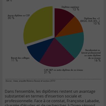
Dans l’ensemble, les diplômes restent un avantage
substantiel en termes d’insertion sociale et
professionnelle. Face à ce constat, Françoise Labadie,
chargée d’études et de recherches à l’Injep répond