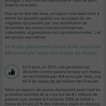
protéger. L’autre en est dépourvue et subit de plein
fouet la récession.
Plus qu’un état des lieux, ce rapport vise avant tout à
alerter les pouvoirs publics sur les enjeux de ces
inégalités qui passent par une mobilisation de
l’ensemble des acteurs sociaux (entreprises,
collectivités, organisations socioprofessionnelles…) et
des jeunes eux-mêmes.
54 % des personnes vivant avec moins de
964 euros par mois ont moins de 34 ans
En France, en 2010, une personne est
déclarée comme pauvre lorsque son
niveau
de vie
n’excède pas 964 euros par mois, soit
60 % du
niveau de vie
médian des Français.
Selon ce rapport, les jeunes demeurent avant tout les
premières victimes de la crise.
Sur les 8,7 millions de
pauvres que compte la France en 2009, la moitié a
moins de 34 ans.
23 % des individus vivant en dessous