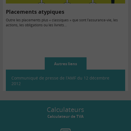
Placements atypiques
Outre les placements plus « classiques » que sont l’assurance-vie, les
actions, les obligations ou les livrets...
Autres liens
Communiqué de presse de l’AMF du 12 décembre
2012
Calculateurs
Calculateur de TVA