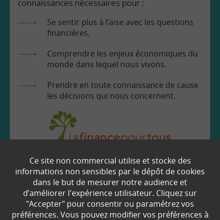
connaissances nécessaires pour :
Se sentir plus à l’aise avec les questions
financières.
Comprendre les enjeux économiques du
monde dans lequel nous vivons.
Prendre en toute connaissance de cause
les décisions qui nous concernent.
Ce site non commercial utilise et stocke des
EN SAVOIR
+
informations non sensibles par le dépôt de cookies
dans le but de mesurer notre audience et
d’améliorer l'expérience utilisateur. Cliquez sur
Qui sommes-nous ?
"Accepter" pour consentir ou paramétrez vos
préférences. Vous pouvez modifier vos préférences à