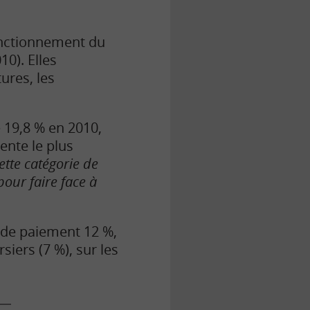
onctionnement du
10). Elles
ures, les
 19,8 % en 2010,
ente le plus
ette catégorie de
pour faire face à
 de paiement 12 %,
iers (7 %), sur les