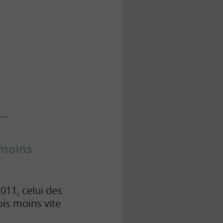
 moins
011, celui des
is moins vite