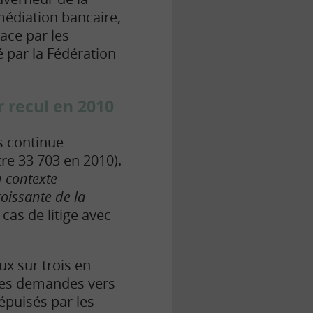
médiation bancaire,
ace par les
 par la Fédération
 recul en 2010
s continue
re 33 703 en 2010).
 contexte
oissante de la
cas de litige avec
ux sur trois en
 les demandes vers
épuisés par les