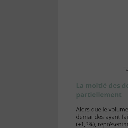
La moitié des d
partiellement
Alors que le volume
demandes ayant fait 
(+1,3%), représenta