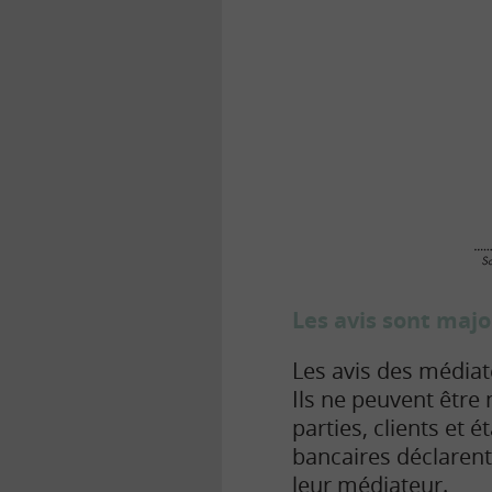
Les avis sont majo
Les avis des médiat
Ils ne peuvent être
parties, clients et 
bancaires déclarent
leur médiateur.