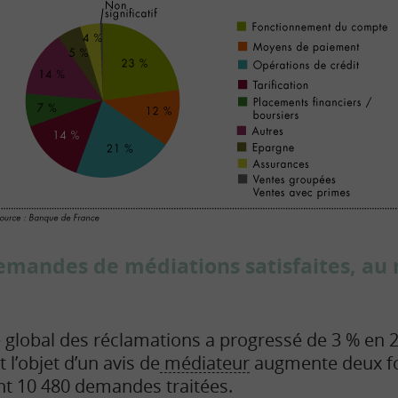
emandes de médiations satisfaites, au
 global des réclamations a progressé de 3 % en 2
l’objet d’un avis de
médiateur
augmente deux fo
nt 10 480 demandes traitées.