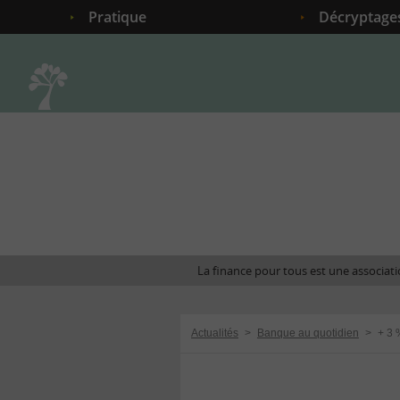
Pratique
Décryptage
Accueil
La finance pour tous est une associatio
Actualités
>
Banque au quotidien
>