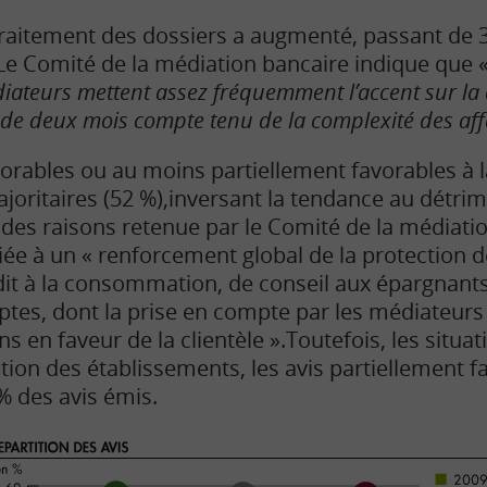
raitement des dossiers a augmenté, passant de 3
 Le Comité de la médiation bancaire indique que 
iateurs mettent assez fréquemment l’accent sur la d
i de deux mois compte tenu de la complexité des af
vorables ou au moins partiellement favorables à l
joritaires (52 %),inversant la tendance au détrim
 des raisons retenue par le Comité de la médiati
 liée à un « renforcement global de la protectio
rédit à la consommation, de conseil aux épargnant
tes, dont la prise en compte par les médiateurs t
 en faveur de la clientèle ».
Toutefois, les situa
tion des établissements, les avis partiellement 
% des avis émis.