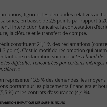
lamations, figurent les demandes relatives au f
aisines, en baisse de 2,5 points par rapport à 20
 l’interdiction bancaire, la contestation d’écrit
ure, la clôture et le transfert de compte.
rédit constituent 21,1 % des réclamations (contre
,3 point). C’est le motif de réclamation qui augm
ntant une réclamation sur cinq. «
Le rebond de c
re les difficultés rencontrées par certains ménages 
ancières.
»
ation représente 13,5 % des demandes, les moyens
ons portant sur les placements financiers et bours
5,5 %) et les contrats d’assurance (4,4 %).