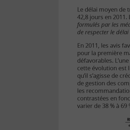
Le délai moyen de t
42,8 jours en 2011.
formulés par les méd
de respecter le déla
En 2011, les avis fa
pour la première ma
défavorables. L’une
cette évolution est
qu’il s’agisse de c
de gestion des comp
les recommandations
contrastées en fonc
varier de 38 % à 69 