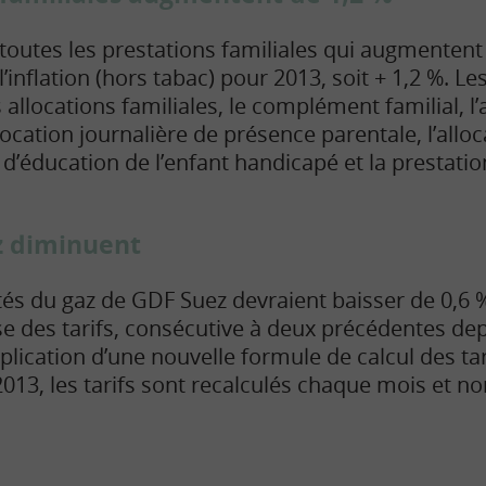
toutes les prestations familiales qui augmentent 
inflation (hors tabac) pour 2013, soit + 1,2 %. Le
allocations familiales, le complément familial, l’
allocation journalière de présence parentale, l’allo
on d’éducation de l’enfant handicapé et la prestati
az diminuent
tés du gaz de GDF Suez devraient baisser de 0,6 %
se des tarifs, consécutive à deux précédentes de
pplication d’une nouvelle formule de calcul des tar
2013, les tarifs sont recalculés chaque mois et n