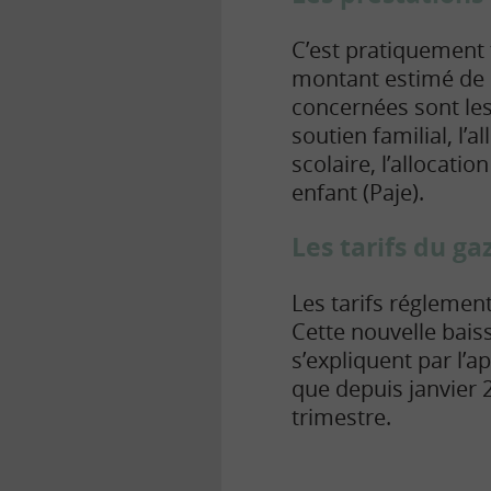
C’est pratiquement 
montant estimé de l’
concernées sont les 
soutien familial, l’
scolaire, l’allocati
enfant (Paje).
Les tarifs du g
Les tarifs réglemen
Cette nouvelle bais
s’expliquent par l’a
que depuis janvier 
trimestre.