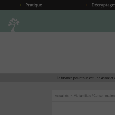
Pratique
Décryptage
Accueil
La finance pour tous est une associatio
Actualités
>
Vie familiale / Consommation