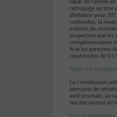
tabac de l’année en
rattrapage au titre d
d’inflation pour 201
confondus, la revalo
millions de retraités
proportion que les 
complémentaires du 
% et les pensions d
revalorisées de 0,5 
Mais un nouveau
La Contribution addi
pensions de retrait
avril prochain, au 
retraite restent inc
Les prestations