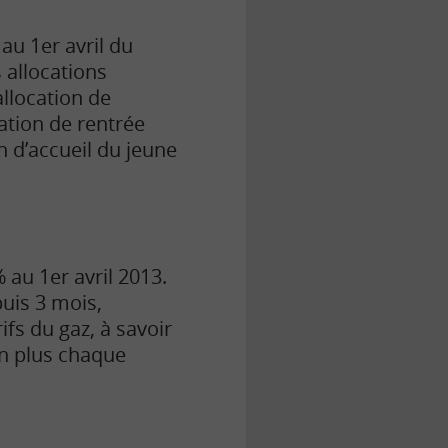
au 1er avril du
s allocations
allocation de
cation de rentrée
on d’accueil du jeune
 au 1er avril 2013.
puis 3 mois,
ifs du gaz, à savoir
on plus chaque