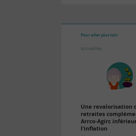
Pour aller plus loin
Actualités
Une revalorisation 
retraites compléme
Arrco-Agirc inférieu
l’inflation