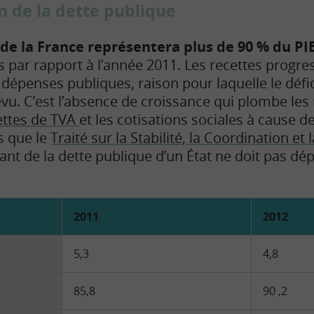
 de la dette publique
de la France représentera plus de 90 % du PI
s par rapport à l’année 2011. Les recettes progre
épenses publiques, raison pour laquelle le défici
u. C’est l’absence de croissance qui plombe les r
ettes de TVA
et les cotisations sociales à cause d
s que le
Traité sur la Stabilité, la Coordination e
ant de la dette publique d’un État ne doit pas dé
2011
2012
5,3
4,8
85,8
90 ,2