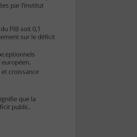
es par l’institut
du PIB soit 0,1
ement sur le déficit
xceptionnels
f européen.
et croissance
ignifie que la
cit public.