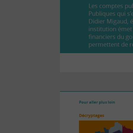
Les comptes pub
Publiques
qui s’
Didier Migaud, 
institution éme
financiers du go
permettent de ré
Pour aller plus loin
Décryptages