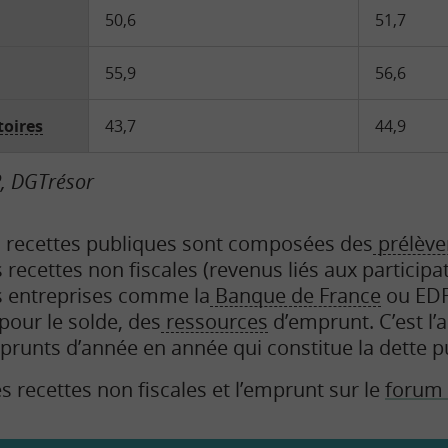
50,6
51,7
55,9
56,6
toires
43,7
44,9
P, DGTrésor
 recettes publiques sont composées des
prélève
 recettes non fiscales (revenus liés aux participat
 entreprises comme la
Banque de France
ou EDF
 pour le solde, des
ressources
d’emprunt. C’est l’
runts d’année en année qui constitue la dette p
es recettes non fiscales et l’emprunt sur le
forum 