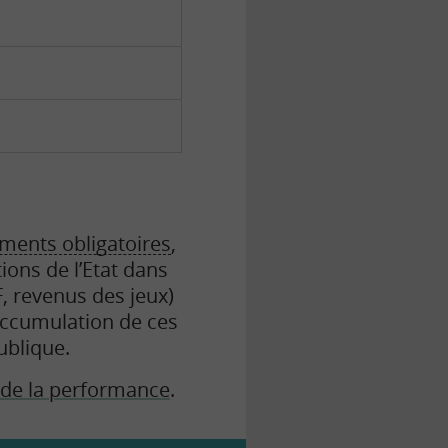
ments obligatoires
,
ions de l’Etat dans
, revenus des jeux)
accumulation de ces
ublique.
de la performance
.