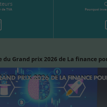
teurs
Q
r de TVA
Pourquoi inves
 du Grand prix 2026 de La finance po