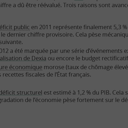
ffre a dû être réévalué. Trois raisons sont avancé
ficit public
en 2011 représente finalement 5,3 % 
 le dernier chiffre provisoire. Cela pèse mécaniqu
suivante.
2012 a été marquée par une série d’événements e
alisation de Dexia
ou encore le budget rectificati
ure économique
morose (taux de chômage élevé 
 recettes fiscales de l’État français.
déficit structurel
est estimé à 1,2 % du PIB. Cela s
radation de l’économie pèse fortement sur le défi