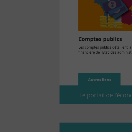
Comptes publics
Les comptes publics détaillent la
financière de l’État, des administ
publiques, des collectivités locale
Autres liens
Le portail de l’éc