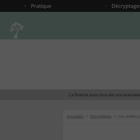
Pratique
Décryptage
Accueil
La finance pour tous est une associatio
Actualités
>
Décryptages
>
Les chiffres 