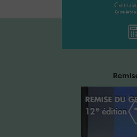
Calcula
Calculateu
Remise