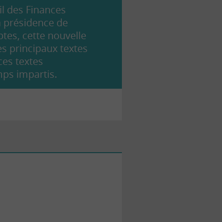
l des Finances
la présidence de
tes, cette nouvelle
s principaux textes
ces textes
mps impartis.