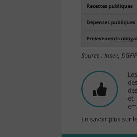
Recettes publiques
Dépenses publiques
Prélèvements obliga
Source : Insee, DGFi
Les
des
des
et,
emp
En savoir plus sur l