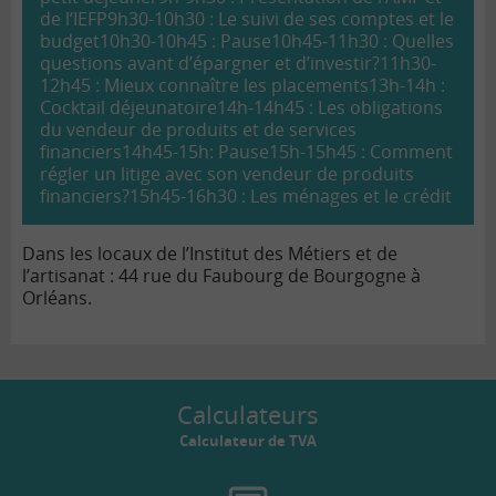
de l’IEFP
9h30-10h30 : Le suivi de ses comptes et le
budget
10h30-10h45 : Pause
10h45-11h30 : Quelles
questions avant d’épargner et d’investir?
11h30-
12h45 : Mieux connaître les placements
13h-14h :
Cocktail déjeunatoire
14h-14h45 : Les obligations
du vendeur de produits et de services
financiers
14h45-15h: Pause
15h-15h45 : Comment
régler un litige avec son vendeur de produits
financiers?
15h45-16h30 : Les ménages et le crédit
Dans les locaux de l’Institut des Métiers et de
l’artisanat : 44 rue du Faubourg de Bourgogne à
Orléans.
Calculateurs
Calculateur de TVA