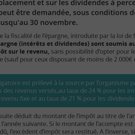
placement et sur les dividendes à perc
peut être demandée, sous conditions d
jusqu'au 30 novembre.
 la fiscalité de l’épargne, introduite par la loi d
pargne (intérêts et dividendes) sont soumis 
pôt sur le revenu,
sans possibilité d’opter pour 
ire (sauf pour ceux disposant de moins de 2 000€ d
gatoire est prélevé à la source par l’organisme 
 des revenus versés,au taux de 24 % pour les int
evenu fixe et au taux de 21 % pour les dividende
uite déduit du montant de l’impôt au titre de l’
 l’année suivante. Si le montant de l’acompte est
û, l’excédent d’impôt sera restitué. A l’inverse, s