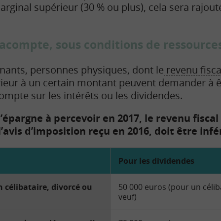
rginal supérieur (30 % ou plus), cela sera rajout
acompte, sous conditions de ressource
gnants, personnes physiques, dont le
revenu fisca
érieur à un certain montant peuvent demander à 
ompte sur les intérêts ou les dividendes.
’épargne à percevoir en 2017, le revenu fiscal
l’avis d’imposition reçu en 2016, doit être infér
Pour les dividendes
 célibataire, divorcé ou
50 000 euros (pour un célib
veuf)