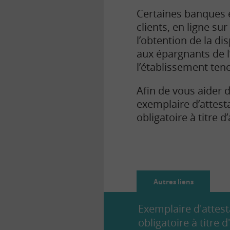
Certaines banques e
clients, en ligne su
l’obtention de la di
aux épargnants de l
l’établissement te
Afin de vous aider
exemplaire d’attes
obligatoire à titre 
Autres liens
Exemplaire d'attes
obligatoire à titre