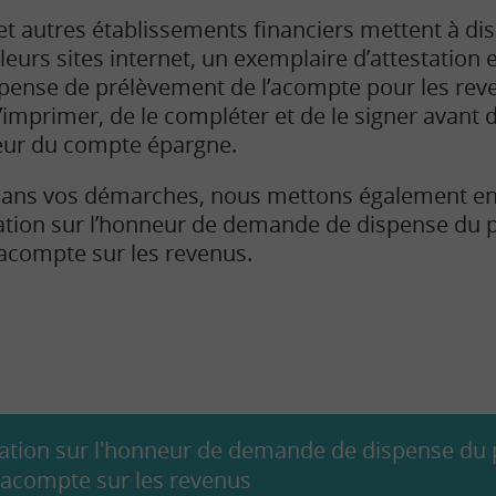
t autres établissements financiers mettent à dis
r leurs sites internet, un exemplaire d’attestation
spense de prélèvement de l’acompte pour les reven
’imprimer, de le compléter et de le signer avant 
neur du compte épargne.
 dans vos démarches, nous mettons également en
tation sur l’honneur de demande de dispense du
d’acompte sur les revenus.
tation sur l'honneur de demande de dispense du
 d'acompte sur les revenus