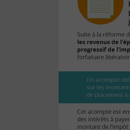
Suite à la réforme de
les revenus de l’é
progressif de l’im
forfaitaire libérato
Un acompte obli
sur les montants
de placement à r
Cet acompte est ens
des intérêts à payer
montant de l’impôt d