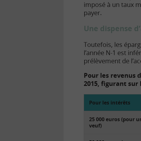
imposé à un taux ma
payer.
Une dispense d’
Toutefois, les épar
l’année N-1 est inf
prélèvement de l’ac
Pour les revenus d
2015, figurant sur 
Pour les intérêts
25 000 euros (pour un
veuf)