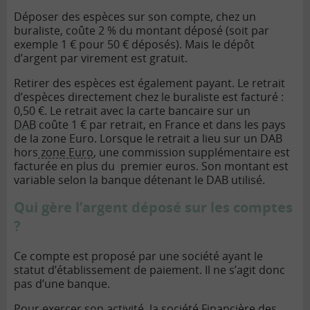
Déposer des espèces sur son compte, chez un
buraliste, coûte 2 % du montant déposé (soit par
exemple 1 € pour 50 € déposés). Mais le dépôt
d’argent par virement est gratuit.
Retirer des espèces est également payant. Le retrait
d’espèces directement chez le buraliste est facturé :
0,50 €. Le retrait avec la carte bancaire sur un
DAB
coûte 1 € par retrait, en France et dans les pays
de la zone Euro. Lorsque le retrait a lieu sur un DAB
hors
zone Euro
, une commission supplémentaire est
facturée en plus du premier euros. Son montant est
variable selon la banque détenant le DAB utilisé.
Qui gère l’argent déposé sur les comptes
?
Ce compte est proposé par une société ayant le
statut d’établissement de paiement. Il ne s’agit donc
pas d’une banque.
Pour exercer son activité, la société Financière des