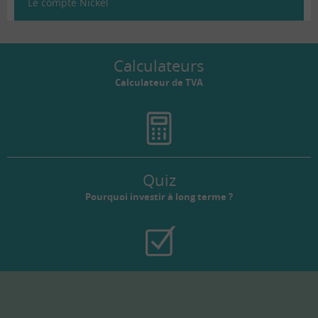
Le compte Nickel
Calculateurs
Calculateur de TVA
Quiz
Pourquoi investir à long terme ?