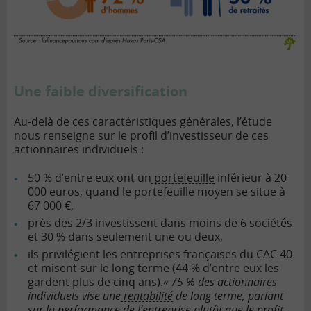
Une faible diversification
Au-delà de ces caractéristiques générales, l’étude
nous renseigne sur le profil d’investisseur de ces
actionnaires individuels :
50 % d’entre eux ont un
portefeuille
inférieur à 20
000 euros, quand le portefeuille moyen se situe à
67 000 €,
près des 2/3 investissent dans moins de 6 sociétés
et 30 % dans seulement une ou deux,
ils privilégient les entreprises françaises du
CAC 40
et misent sur le long terme (44 % d’entre eux les
gardent plus de cinq ans).
« 75 % des actionnaires
individuels vise une
rentabilité
de long terme, pariant
sur la performance de l’entreprise plutôt que le profit