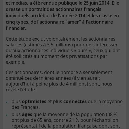
et medias, a été rendue publique le 25 juin 2014. Elle
dresse un portrait des actionnaires français
individuels au début de l'année 2014 et les classe en
cinq types, de l'actionnaire "amer" à l'actionnaire
financier.
Cette étude exclut volontairement les actionnaires
salariés (estimés à 3,5 millions) pour ne s’intéresser
qu’aux actionnaires individuels « purs », ceux qui ont
été sollicités au moment des privatisations par
exemple.
Ces actionnaires, dont le nombre a sensiblement
diminué ces dernières années (il y en aurait
aujourd’hui à peine plus de 4 millions) sont, nous
révèle l’étude :
plus
optimistes
et plus
connectés
que la
moyenne
des Français,
plus
âgés
que la moyenne de la population (38 %
ont plus de 65 ans, contre 21 % pour l’échantillon
représentatif de la population française dont sont