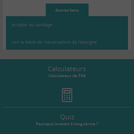
Autres liens
Accéder au sondage
Lire la lettre de l'observatoire de l'épargne
Calculateurs
Calculateur de TVA
Quiz
Pourquoi investir à long terme ?