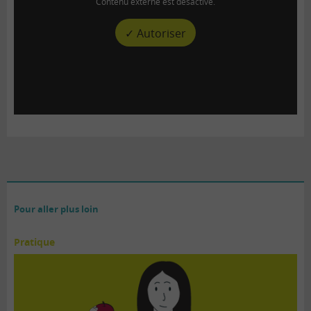
Contenu externe est désactivé.
✓ Autoriser
Pour aller plus loin
Pratique