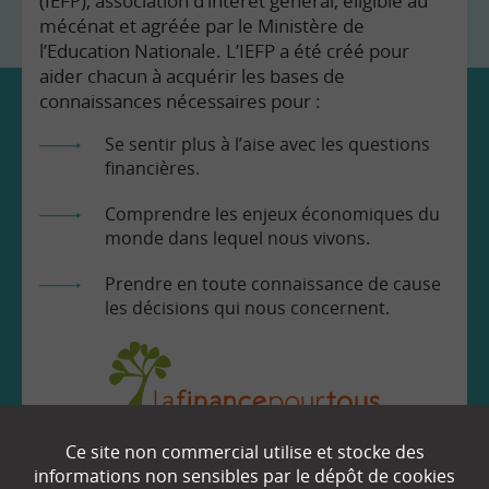
(IEFP), association d’intérêt général, éligible au
mécénat et agréée par le Ministère de
l’Education Nationale. L’IEFP a été créé pour
aider chacun à acquérir les bases de
connaissances nécessaires pour :
Se sentir plus à l’aise avec les questions
financières.
Comprendre les enjeux économiques du
monde dans lequel nous vivons.
Prendre en toute connaissance de cause
les décisions qui nous concernent.
Ce site non commercial utilise et stocke des
EN SAVOIR
+
informations non sensibles par le dépôt de cookies