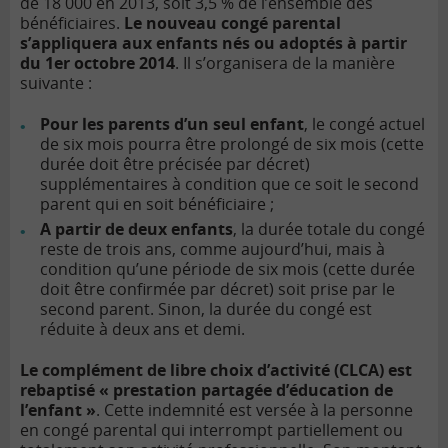
de 18 000 en 2013, soit 3,5 % de l’ensemble des
bénéficiaires.
Le nouveau congé parental
s’appliquera aux enfants nés ou adoptés à partir
du 1er octobre 2014
. Il s’organisera de la manière
suivante :
Pour les parents d’un seul enfant
, le congé actuel
de six mois pourra être prolongé de six mois (cette
durée doit être précisée par décret)
supplémentaires à condition que ce soit le second
parent qui en soit bénéficiaire ;
A partir de deux enfants
, la durée totale du congé
reste de trois ans, comme aujourd’hui, mais à
condition qu’une période de six mois (cette durée
doit être confirmée par décret) soit prise par le
second parent. Sinon, la durée du congé est
réduite à deux ans et demi.
Le complément de libre choix d’activité (CLCA) est
rebaptisé « prestation partagée d’éducation de
l’enfant »
. Cette indemnité est versée à la personne
en congé parental qui interrompt partiellement ou