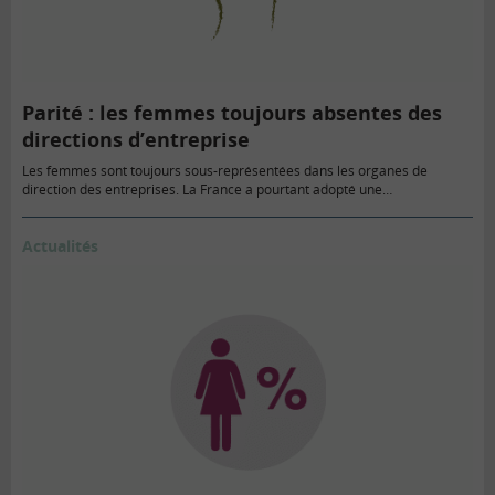
Parité : les femmes toujours absentes des
directions d’entreprise
Les femmes sont toujours sous-représentées dans les organes de
direction des entreprises. La France a pourtant adopté une…
Actualités