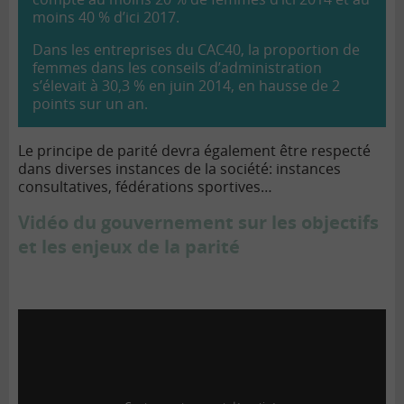
moins 40 % d’ici 2017.
Dans les entreprises du CAC40, la proportion de
femmes dans les conseils d’administration
s’élevait à 30,3 % en juin 2014, en hausse de 2
points sur un an.
Le principe de parité devra également être respecté
dans diverses instances de la société: instances
consultatives, fédérations sportives…
Vidéo du gouvernement sur les objectifs
et les enjeux de la parité