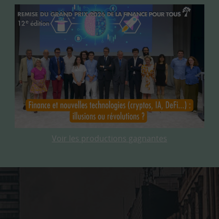
Voir les productions gagnantes