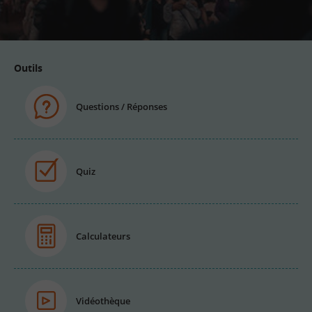
email
Outils
Questions / Réponses
Quiz
Calculateurs
Vidéothèque