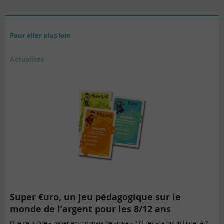
Pour aller plus loin
Actualités
Super €uro, un jeu pédagogique sur le
monde de l’argent pour les 8/12 ans
Que veut dire « payer en monnaie de singe » ? Qu’est-ce qu’un Livret A ?