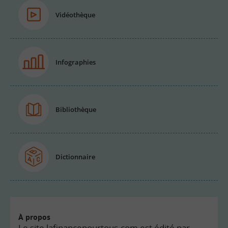
Vidéothèque
Infographies
Bibliothèque
Dictionnaire
À propos
Le site lafinancepourtous.com est édité par