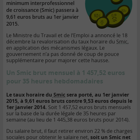
minimum interprofessionnel
de croissance (Smic) passera à
9,61 euros bruts au 1er janvier
2015.
Le Ministre du Travail et de l’Emploi a annoncé le 18
décembre la revalorisation du taux horaire du
Smic
,
en application des mécanismes légaux. Le
gouvernement n’a pas donné de coup de pouce
supplémentaire pour majorer cette hausse.
Un Smic brut mensuel à 1 457,52 euros
pour 35 heures hebdomadaires
Le taux horaire du
Smic
sera porté, au 1er janvier
2015, à 9,61 euros bruts contre 9,53 euros depuis le
1er janvier 2014.
Soit 1 457,52 euros bruts mensuels
sur la base de la durée légale de 35 heures par
semaine (au lieu de 1 445,38 euros bruts pour 2014).
Du salaire brut, il faut retirer environ 22 % de charges
sociales pour obtenir le salaire net,
soit un Smic net