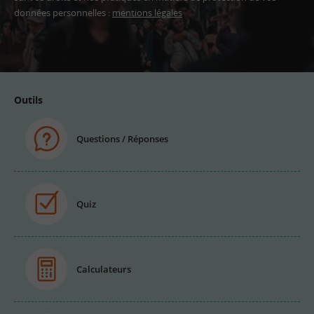
données personnelles :
mentions légales
Adresse
email
Outils
Questions / Réponses
Quiz
Calculateurs