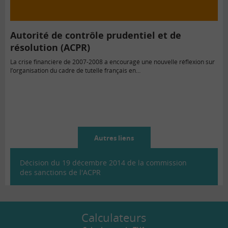
Autorité de contrôle prudentiel et de
résolution (ACPR)
La crise financière de 2007-2008 a encouragé une nouvelle réflexion sur
l’organisation du cadre de tutelle français en…
Autres liens
Décision du 19 décembre 2014 de la commission
des sanctions de l'ACPR
Calculateurs