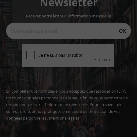
Newsletter
Recevez notre lettre d'information mensuelle
OK
En complétant ce formulaire, vous acceptez que l'association IEFP,
traite vos données personnelles à la seule fin de vous permettre de
recevoir notre lettre d’information mensuelle. Pour en savoir plus
sur vos droits et nos pratiques en matière de protection de vos
données personnelles :
mentions légales
Adresse
email