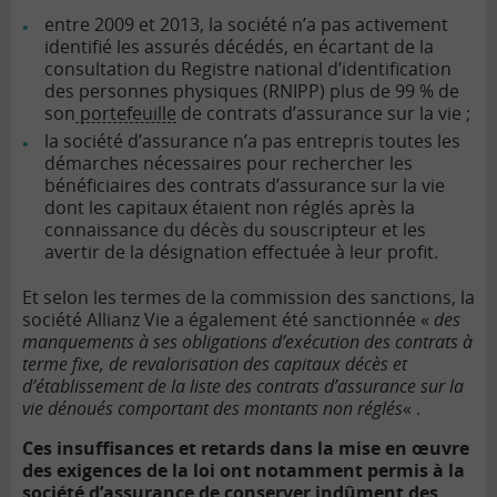
entre 2009 et 2013, la société n’a pas activement
identifié les assurés décédés, en écartant de la
consultation du Registre national d’identification
des personnes physiques (RNIPP) plus de 99 % de
son
portefeuille
de contrats d’assurance sur la vie ;
la société d’assurance n’a pas entrepris toutes les
démarches nécessaires pour rechercher les
bénéficiaires des contrats d’assurance sur la vie
dont les capitaux étaient non réglés après la
connaissance du décès du souscripteur et les
avertir de la désignation effectuée à leur profit.
Et selon les termes de la commission des sanctions, la
société Allianz Vie a également été sanctionnée «
des
manquements à ses obligations d’exécution des contrats à
terme fixe, de revalorisation des capitaux décès et
d’établissement de la liste des contrats d’assurance sur la
vie dénoués comportant des montants non réglés
« .
Ces insuffisances et retards dans la mise en œuvre
des exigences de la loi ont notamment permis à la
société d’assurance de conserver indûment des