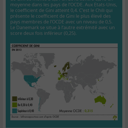
moyenne dans les pays de l’OCDE. Aux Etats-Unis,
le coefficient de Gini atteint 0,4. C’est le Chili qui
présente le coefficient de Gini le plus élevé des
pays membres de l’OCDE avec un niveau de 0,5.
Le Danemark se situe à l’autre extrémité avec un
score deux fois inférieur (0,25).