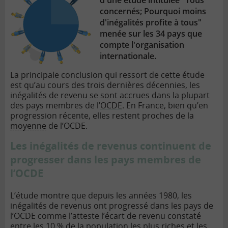
d'une étude intitulée "Tous
concernés; Pourquoi moins
d'inégalités profite à tous"
menée sur les 34 pays que
compte l'organisation
internationale.
La principale conclusion qui ressort de cette étude
est qu’au cours des trois dernières décennies, les
inégalités de revenu se sont accrues dans la plupart
des pays membres de l’
OCDE
. En France, bien qu’en
progression récente, elles restent proches de la
moyenne
de l’OCDE.
Les inégalités de revenus continuent de
progresser dans les pays membres de
l’OCDE
L’étude montre que depuis les années 1980, les
inégalités de revenus ont progressé dans les pays de
l’OCDE comme l’atteste l’écart de revenu constaté
entre les 10 % de la population les plus riches et les