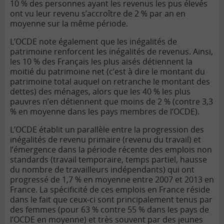
10 % des personnes ayant les revenus les pus élevés
ont vu leur revenu s’accroître de 2 % par an en
moyenne sur la même période.
L’OCDE note également que les inégalités de
patrimoine renforcent les inégalités de revenus. Ainsi,
les 10 % des Français les plus aisés détiennent la
moitié du patrimoine net (c’est à dire le montant du
patrimoine total auquel on retranche le montant des
dettes) des ménages, alors que les 40 % les plus
pauvres n’en détiennent que moins de 2 % (contre 3,3
% en moyenne dans les pays membres de l’OCDE).
L’OCDE établit un parallèle entre la progression des
inégalités de revenu primaire (revenu du travail) et
l’émergence dans la période récente des emplois non
standards (travail temporaire, temps partiel, hausse
du nombre de travailleurs indépendants) qui ont
progressé de 1,7 % en moyenne entre 2007 et 2013 en
France. La spécificité de ces emplois en France réside
dans le fait que ceux-ci sont principalement tenus par
des femmes (pour 63 % contre 55 % dans les pays de
l’OCDE en moyenne) et très souvent par des jeunes