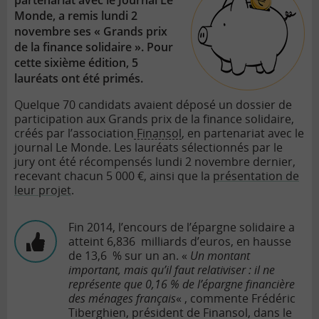
partenariat avec le Journal Le
Monde, a remis lundi 2
novembre ses « Grands prix
de la finance solidaire ». Pour
cette sixième édition, 5
lauréats ont été primés.
Quelque 70 candidats avaient déposé un dossier de
participation aux Grands prix de la finance solidaire,
créés par l’association
Finansol
, en partenariat avec le
journal Le Monde. Les lauréats sélectionnés par le
jury ont été récompensés lundi 2 novembre dernier,
recevant chacun 5 000 €, ainsi que la
présentation de
leur projet
.
Fin 2014, l’encours de l’épargne solidaire a
atteint 6,836 milliards d’euros, en hausse
de 13,6 % sur un an. «
Un montant
important, mais qu’il faut relativiser : il ne
représente que 0,16 % de l’épargne financière
des ménages français
« , commente Frédéric
Tiberghien, président de Finansol, dans le