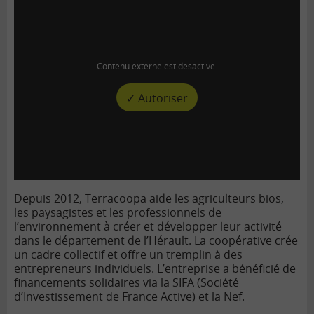
Contenu externe est désactivé.
✓ Autoriser
Depuis 2012, Terracoopa aide les agriculteurs bios,
les paysagistes et les professionnels de
l’environnement à créer et développer leur activité
dans le département de l’Hérault. La coopérative crée
un cadre collectif et offre un tremplin à des
entrepreneurs individuels. L’entreprise a bénéficié de
financements solidaires via la SIFA (Société
d’Investissement de France Active) et la Nef.