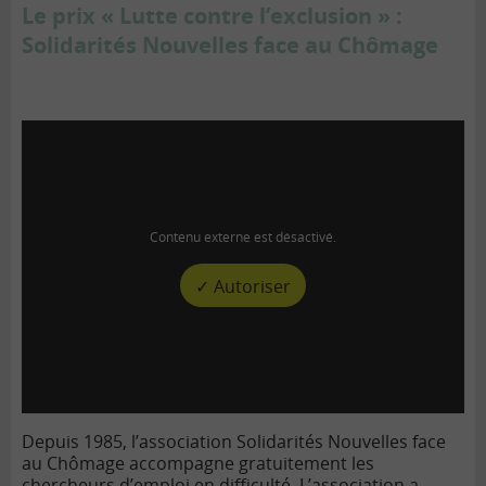
Le prix « Lutte contre l’exclusion » :
Solidarités Nouvelles face au Chômage
Contenu externe est désactivé.
✓ Autoriser
Depuis 1985, l’association Solidarités Nouvelles face
au Chômage accompagne gratuitement les
chercheurs d’emploi en difficulté. L’association a