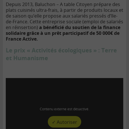
Depuis 2013, Baluchon – A table Citoyen prépare des
plats cuisinés ultra-frais, à partir de produits locaux et
de saison qu’elle propose aux salariés pressés d’Ile-
de-France. Cette entreprise sociale (emploi de salariés
en réinsertion)
a bénéficié du soutien de la finance
solidaire grâce à un prêt participatif de 50 000€ de
France Active.
Le prix « Activités écologiques » : Terre
et Humanisme
Contenu externe est désactivé.
✓ Autoriser