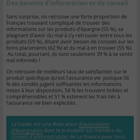
Des besoins d’information et de conseil
Sans surprise, on retrouve une forte proportion de
Français trouvant compliqué de trouver des
informations sur les produits d’épargne (55 %), se
plaignant d’avoir du mal à s’y retrouver entre tous les
produits (59 %), disant avoir besoin de conseils sur les
bons placements (62 %) et du mal à en trouver (55 %).
Au total, pourtant, ils sont seulement 39 % à se sentir
mal informés !
On retrouve de meilleurs taux de satisfaction sur le
produit spécifique qu’est l’assurance vie puisque 56
% des sondés jugent suffisantes les informations
mises à leur disposition, 54 % les trouvent lisibles et
compréhensibles et 51 % estiment les frais liés à
l’assurance vie bien explicités.
La Faider est une fédération
d’association
d’épargnants
dont le président est membre du
conseil d’administration
de La finance pour tous.