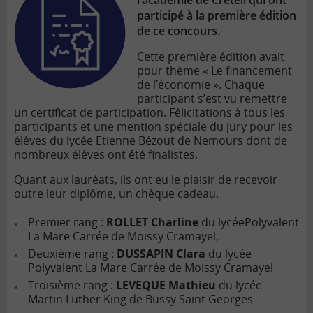
l’académie de Créteil qui ont
participé à la première édition
de ce concours.
Cette première édition avait
pour thème « Le financement
de l’économie ». Chaque
participant s’est vu remettre
un certificat de participation. Félicitations à tous les
participants et une mention spéciale du jury pour les
élèves du lycée Etienne Bézout de Nemours dont de
nombreux élèves ont été finalistes.
Quant aux lauréats, ils ont eu le plaisir de recevoir
outre leur diplôme, un chèque cadeau.
Premier rang :
ROLLET Charline
du lycéePolyvalent
La Mare Carrée de Moissy Cramayel,
Deuxième rang :
DUSSAPIN Clara
du lycée
Polyvalent La Mare Carrée de Moissy Cramayel
Troisième rang :
LEVEQUE Mathieu
du lycée
Martin Luther King de Bussy Saint Georges