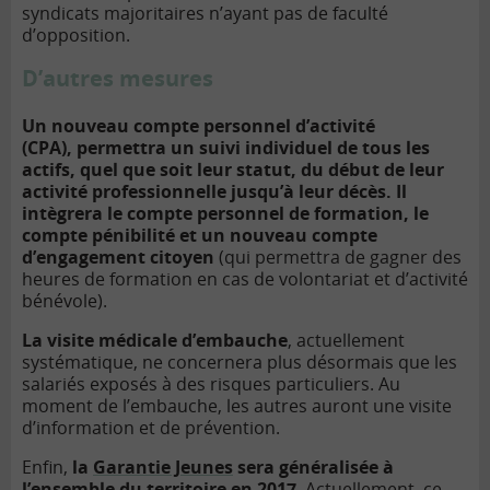
syndicats majoritaires n’ayant pas de faculté
d’opposition.
D’autres mesures
Un nouveau compte personnel d’activité
(CPA), permettra un suivi individuel de tous les
actifs, quel que soit leur statut, du début de leur
activité professionnelle jusqu’à leur décès. Il
intègrera le compte personnel de formation, le
compte pénibilité et un nouveau compte
d’engagement citoyen
(qui permettra de gagner des
heures de formation en cas de volontariat et d’activité
bénévole).
La visite médicale d’embauche
, actuellement
systématique, ne concernera plus désormais que les
salariés exposés à des risques particuliers. Au
moment de l’embauche, les autres auront une visite
d’information et de prévention.
Enfin,
la
Garantie Jeunes
sera généralisée à
l’ensemble du territoire en 2017
. Actuellement, ce