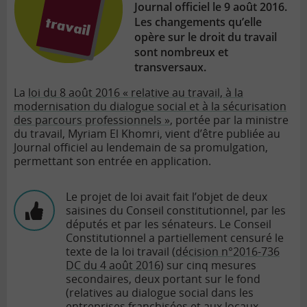
Journal officiel le 9 août 2016.
Les changements qu’elle
opère sur le droit du travail
sont nombreux et
transversaux.
La
loi du 8 août 2016 « relative au travail, à la
modernisation du dialogue social et à la sécurisation
des parcours professionnels »
, portée par la ministre
du travail, Myriam El Khomri, vient d’être publiée au
Journal officiel au lendemain de sa promulgation,
permettant son entrée en application.
Le projet de loi avait fait l’objet de deux
saisines du Conseil constitutionnel, par les
députés et par les sénateurs. Le Conseil
Constitutionnel a partiellement censuré le
texte de la loi travail (
décision n°2016-736
DC du 4 août 2016
) sur cinq mesures
secondaires, deux portant sur le fond
(relatives au dialogue social dans les
entreprises franchisées et aux locaux