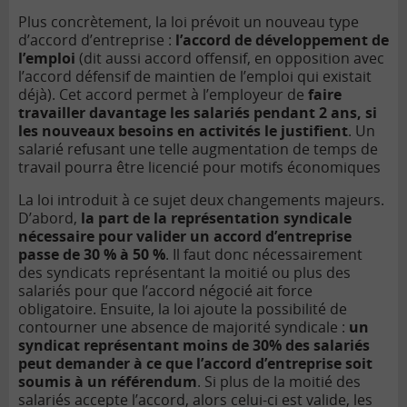
Plus concrètement, la loi prévoit un nouveau type
d’accord d’entreprise :
l’accord de développement de
l’emploi
(dit aussi accord offensif, en opposition avec
l’accord défensif de maintien de l’emploi qui existait
déjà). Cet accord permet à l’employeur de
faire
travailler davantage les salariés pendant 2 ans, si
les nouveaux besoins en activités le justifient
. Un
salarié refusant une telle augmentation de temps de
travail pourra être licencié pour motifs économiques
La loi introduit à ce sujet deux changements majeurs.
D’abord,
la part de la représentation syndicale
nécessaire pour valider un accord d’entreprise
passe de 30 % à 50 %
. Il faut donc nécessairement
des syndicats représentant la moitié ou plus des
salariés pour que l’accord négocié ait force
obligatoire. Ensuite, la loi ajoute la possibilité de
contourner une absence de majorité syndicale :
un
syndicat représentant moins de 30% des salariés
peut demander à ce que l’accord d’entreprise soit
soumis à un référendum
. Si plus de la moitié des
salariés accepte l’accord, alors celui-ci est valide, les