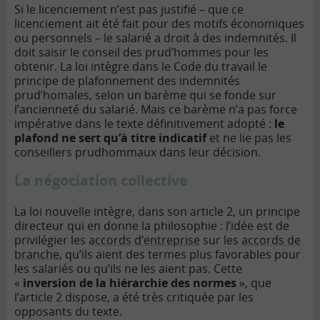
Si le licenciement n’est pas justifié – que ce
licenciement ait été fait pour des motifs économiques
ou personnels – le salarié a droit à des indemnités. Il
doit saisir le conseil des prud’hommes pour les
obtenir. La loi intègre dans le Code du travail le
principe de plafonnement des indemnités
prud’homales, selon un barème qui se fonde sur
l’ancienneté du salarié. Mais ce barème n’a pas force
impérative dans le texte définitivement adopté :
le
plafond ne sert qu’à titre indicatif
et ne lie pas les
conseillers prudhommaux dans leur décision.
La négociation collective
La loi nouvelle intègre, dans son article 2, un principe
directeur qui en donne la philosophie : l’idée est de
privilégier les
accords d’entreprise
sur les
accords de
branche
, qu’ils aient des termes plus favorables pour
les salariés ou qu’ils ne les aient pas. Cette
«
inversion de la hiérarchie des normes
», que
l’article 2 dispose, a été très critiquée par les
opposants du texte.