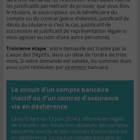
les justificatifs permettant de prouver que vous êtes
le titulaire, le souscripteur ou le bénéficiaire du
compte ou du contrat (pièce d’identité, justificatif de
décès du titulaire si c’est le cas, justificatif de
succession et justificatif de représentation légale si
vous agissez au nom d’une autre personne).
Troisième étape
: votre demande est traitée par la
Caisse des Dépôts, dans un délai de l’ordre de trois
mois. Si votre demande est validée, les sommes dues
vous sont restituées par
virement
bancaire.
Le circuit d’un compte bancaire
inactif ou d’un contrat d’assurance
vie en
déshérence
La loi Eckert du 13 juin 2014 a réformé les règles
de transfert des fonds non réclamés des comptes
bancaires inactifs et des contrats d’assurance-vie
en déshérence. Lorsqu’un compte bancaire ou