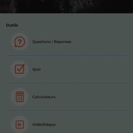
email
Outils
Questions / Réponses
Quiz
Calculateurs
Vidéothèque