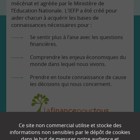
mécénat et agréée par le Ministère de
l’Education Nationale. L’IEFP a été créé pour
aider chacun à acquérir les bases de
connaissances nécessaires pour :
Se sentir plus à l’aise avec les questions
financières.
Comprendre les enjeux économiques du
monde dans lequel nous vivons.
Prendre en toute connaissance de cause
les décisions qui nous concernent.
Ce site non commercial utilise et stocke des
EN SAVOIR
+
informations non sensibles par le dépôt de cookies
dans le but de mesurer notre audience et