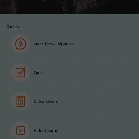
email
Outils
Questions / Réponses
Quiz
Calculateurs
Vidéothèque