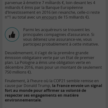
parvenue à émettre 7 milliards €, loin devant les 4
milliards € émis par la Banque Européenne
d’Investissement en 2016 (en revanche, celle-ci reste
n°1 au total avec un
encours
de 15 milliards €).
Parmi les acquéreurs se trouvent les
principales compagnies d’assurance. Si
vous détenez une assurance-vie, vous
participez probablement à cette initiative.
Deuxièmement, il s’agit de la première grande
émission obligataire verte par un Etat de premier
plan. La Pologne a émis une obligation verte en
décembre 2016, mais pour un montant de seulement
750 millions €).
Finalement, à l’heure où la COP21 semble remise en
cause par Donald Trump,
la France envoie un signal
fort au monde pour affirmer sa volonté de
respecter ses engagements en matière
environnementale
.