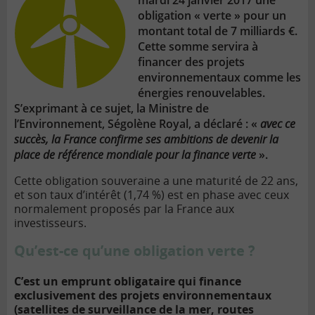
mardi 24 janvier 2017 une
obligation « verte » pour un
montant total de 7 milliards €.
Cette somme servira à
financer des projets
environnementaux comme les
énergies renouvelables.
S’exprimant à ce sujet, la Ministre de
l’Environnement, Ségolène Royal, a déclaré : «
avec ce
succès, la France confirme ses ambitions de devenir la
place de référence mondiale pour la finance verte
».
Cette obligation souveraine a une maturité de 22 ans,
et son taux d’intérêt (1,74 %) est en phase avec ceux
normalement proposés par la France aux
investisseurs.
Qu’est-ce qu’une obligation verte ?
C’est un emprunt obligataire qui finance
exclusivement des projets environnementaux
(satellites de surveillance de la mer, routes