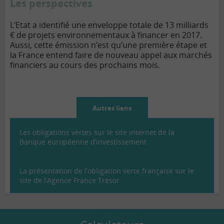
Les perspectives
L’Etat a identifié une enveloppe totale de 13 milliards
€ de projets environnementaux à financer en 2017.
Aussi, cette émission n’est qu’une première étape et
la France entend faire de nouveau appel aux marchés
financiers au cours des prochains mois.
Autres liens
Les obligations vertes sur le site internet de la
Banque européenne d’investissement
La présentation de l’obligation verte française sur le
site de l’Agence France Trésor