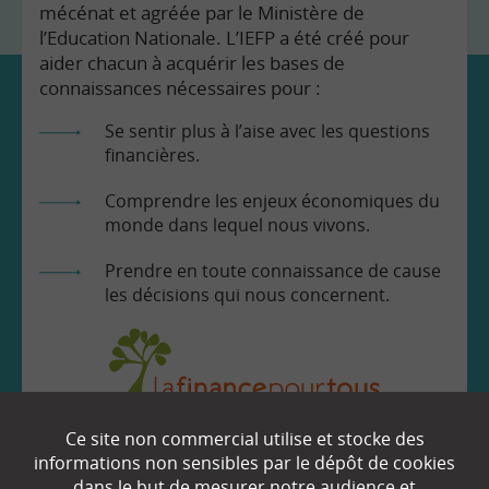
mécénat et agréée par le Ministère de
l’Education Nationale. L’IEFP a été créé pour
aider chacun à acquérir les bases de
connaissances nécessaires pour :
Se sentir plus à l’aise avec les questions
financières.
Comprendre les enjeux économiques du
monde dans lequel nous vivons.
Prendre en toute connaissance de cause
les décisions qui nous concernent.
Ce site non commercial utilise et stocke des
EN SAVOIR
+
informations non sensibles par le dépôt de cookies
dans le but de mesurer notre audience et