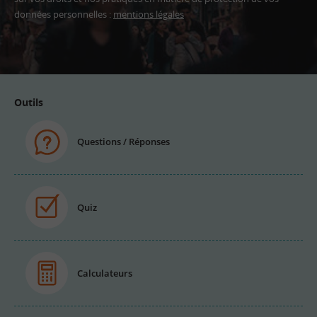
données personnelles :
mentions légales
Adresse
email
Outils
Questions / Réponses
Quiz
Calculateurs