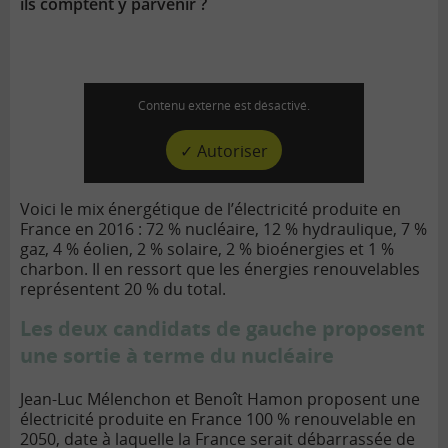
ils comptent y parvenir ?
Contenu externe est désactivé.
✓ Autoriser
Voici le mix énergétique de l’électricité produite en
France en 2016 : 72 % nucléaire, 12 % hydraulique, 7 %
gaz, 4 % éolien, 2 % solaire, 2 % bioénergies et 1 %
charbon. Il en ressort que les énergies renouvelables
représentent 20 % du total.
Les deux candidats de gauche proposent
une sortie à terme du nucléaire
Jean-Luc Mélenchon et Benoît Hamon proposent une
électricité produite en France 100 % renouvelable en
2050, date à laquelle la France serait débarrassée de