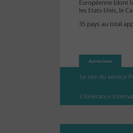
Européenne (dont l
les Etats-Unis, le Ca
35 pays au total ap
Autres liens
Le site du service P
L’itinérance interna