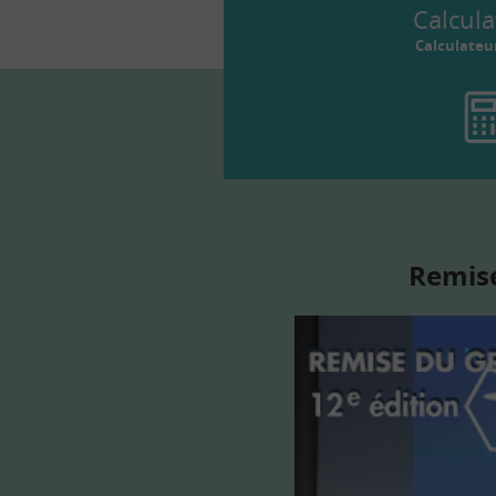
Calcula
Calculateu
Remise