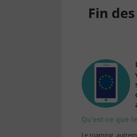
Fin des
la
finance
pour
tous
Qu’est-ce que l
Le roaming, autreme