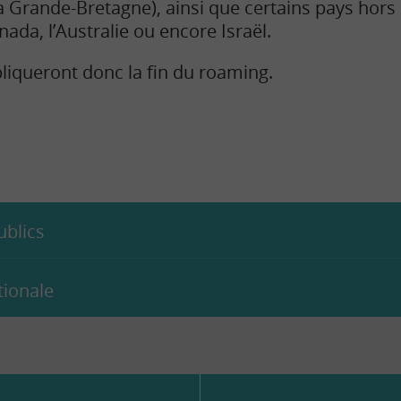
a Grande-Bretagne), ainsi que certains pays hor
nada, l’Australie ou encore Israël.
pliqueront donc la fin du roaming.
ublics
tionale