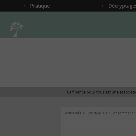
Pratique
Décryptage
Accueil
La finance pour tous est une associatio
Actualités
>
Vie familiale / Consommation