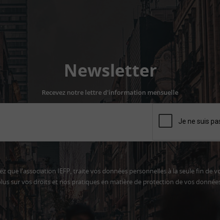
Newsletter
Recevez notre lettre d'information mensuelle
z que l'association IEFP, traite vos données personnelles à la seule fin de v
lus sur vos droits et nos pratiques en matière de protection de vos donnée