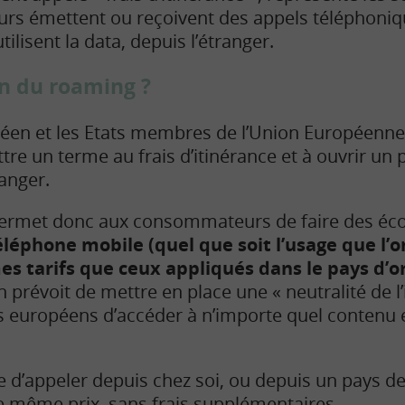
teurs émettent ou reçoivent des appels téléphon
utilisent la data, depuis l’étranger.
in du roaming ?
éen et les Etats membres de l’Union Européenne
re un terme au frais d’itinérance et à ouvrir un 
ranger.
permet donc aux consommateurs de faire des é
téléphone mobile (quel que soit l’usage que l’o
s tarifs que ceux appliqués dans le pays d’o
prévoit de mettre en place une « neutralité de l’
s européens d’accéder à n’importe quel contenu 
e d’appeler depuis chez soi, ou depuis un pays de
e même prix, sans frais supplémentaires.