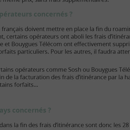
opérateurs concernés ?
 français doivent mettre en place la fin du roamin
, certains opérateurs ont aboli les frais d’itinér
ge et Bouygues Télécom ont effectivement suppr
faits particuliers. Pour les autres, il faudra atten
rtains opérateurs comme Sosh ou Bouygues Té
fin de la facturation des frais d’itinérance par la 
tains forfaits…
pays concernés ?
ans la fin des frais d’itinérance sont donc les 28