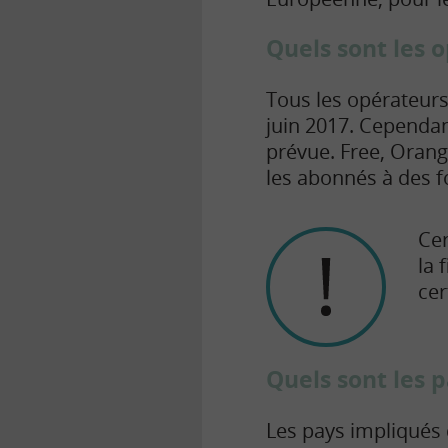
Quels sont les 
Tous les opérateurs
juin 2017. Cependant
prévue. Free, Oran
les abonnés à des for
Ce
la 
cer
Quels sont les 
Les pays impliqués d