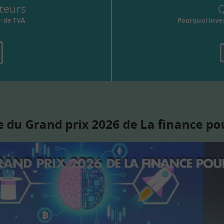
teurs
Q
r de TVA
Pourquoi inves
 du Grand prix 2026 de La finance po