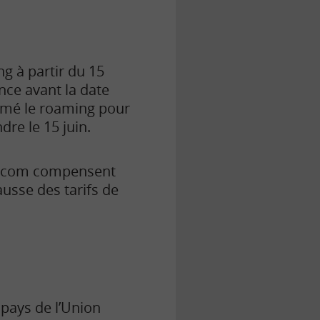
g à partir du 15
ance avant la date
imé le roaming pour
dre le 15 juin.
lécom compensent
hausse des tarifs de
 pays de l’Union