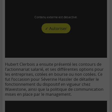
Contenu externe est désactivé.
✓ Autoriser
Hubert Clerbois a ensuite présenté les contours de
l’actionnariat salarié, et ses différentes options pour
les entreprises, cotées en bourse ou non cotées. Ce
fut l’occasion pour Séverine Hassler de détailler le
fonctionnement du dispositif en vigueur chez
Wavestone, ainsi que la politique de communication
mises en place par le management.