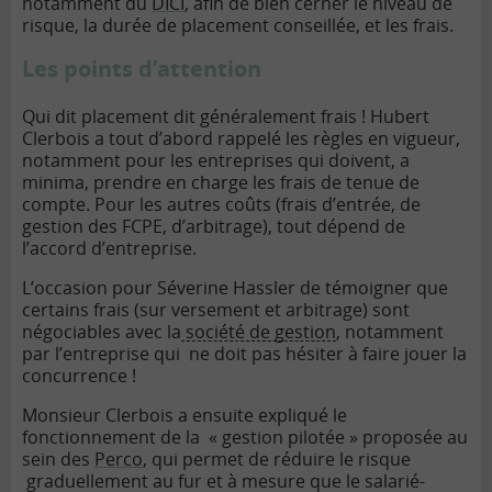
notamment du
DICI
, afin de bien cerner le niveau de
risque, la durée de placement conseillée, et les frais.
Les points d’attention
Qui dit placement dit généralement frais ! Hubert
Clerbois a tout d’abord rappelé les règles en vigueur,
notamment pour les entreprises qui doivent, a
minima, prendre en charge les frais de tenue de
compte. Pour les autres coûts (frais d’entrée, de
gestion des FCPE, d’arbitrage), tout dépend de
l’accord d’entreprise.
L’occasion pour Séverine Hassler de témoigner que
certains frais (sur versement et arbitrage) sont
négociables avec la
société de gestion
, notamment
par l’entreprise qui ne doit pas hésiter à faire jouer la
concurrence !
Monsieur Clerbois a ensuite expliqué le
fonctionnement de la « gestion pilotée » proposée au
sein des
Perco
, qui permet de réduire le risque
graduellement au fur et à mesure que le salarié-