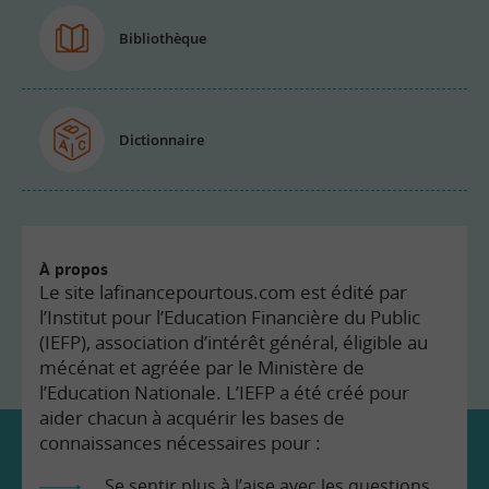
Bibliothèque
Dictionnaire
À propos
Le site lafinancepourtous.com est édité par
l’Institut pour l’Education Financière du Public
(IEFP), association d’intérêt général, éligible au
mécénat et agréée par le Ministère de
l’Education Nationale. L’IEFP a été créé pour
aider chacun à acquérir les bases de
connaissances nécessaires pour :
Se sentir plus à l’aise avec les questions