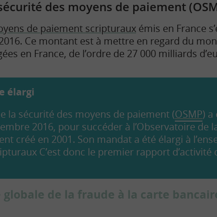
sécurité des moyens de paiement (OSM
yens de paiement scripturaux
émis en France s’
 2016. Ce montant est à mettre en regard du mon
ées en France, de l’ordre de 27 000 milliards d’e
e élargi
de la sécurité des moyens de paiement (
OSMP
) a
embre 2016, pour succéder à l’Observatoire de la
ent créé en 2001. Son mandat a été élargi à l’en
ipturaux
C’est donc le premier rapport d’activité
 globale de la fraude à la carte bancair