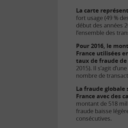
La carte représen
fort usage (49 % des
début des années 20
l’ensemble des tran
Pour 2016, le mont
France utilisées en
taux de fraude de
2015). Il s’agit d’un
nombre de transacti
La fraude globale 
France avec des ca
montant de 518 mill
fraude baisse légèr
consécutives.