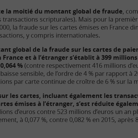
te la moitié du montant global de fraude
, com
 transactions scripturales). Mais pour la premièr
00, la fraude sur les cartes émises en France di
sactions, y compris internationales.
ant global de la fraude sur les cartes de pa
 France et à l’étranger s’établit à 399 million
 0,064 %
(contre respectivement 416 millions d’e
e baisse sensible, de l’ordre de 4 % par rapport à 
ons par carte continue de croître de 6 % sur la
sur les cartes, incluant également les transac
rtes émises à l’étranger, s’est réduite égale
ions d’euros contre 523 millions d’euros un an pl
ement, à 0,077 %, contre 0,082 % en 2015, après