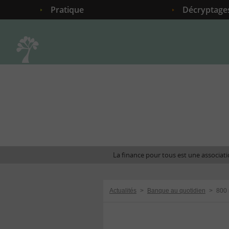
Pratique
Décryptage
Accueil
La finance pour tous est une associatio
Actualités
>
Banque au quotidien
>