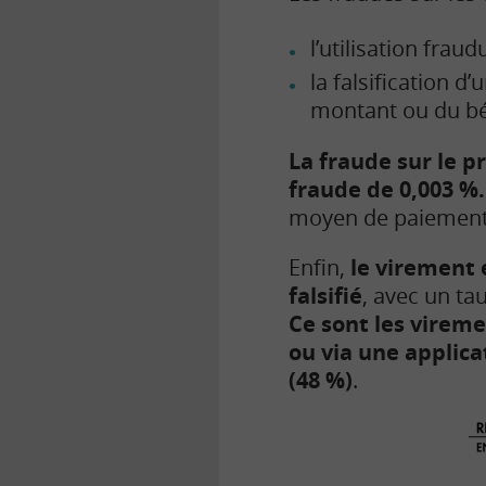
l’utilisation fra
la falsification 
montant ou du bén
La fraude sur le p
fraude de 0,003 %.
moyen de paiement
Enfin,
le virement 
falsifié
, avec un ta
Ce sont les vireme
ou via une applica
(48 %)
.