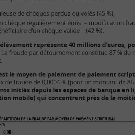
uduleuse de chèques perdus ou volés (45 %),
d’un chèque régulièrement émis – modification fr
éficiaire d’un chèque valide – (42 %).
rélèvement représente 40 millions d’euros, p
La fraude par détournement constitue 87 % du m
.
est le moyen de paiement de paiement script
ux de fraude de 0,0004 % (pour un montant de 86 
nts initiés depuis les espaces de banque en li
tion mobile) qui concentrent près de la moiti