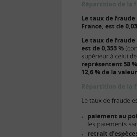
Répartition de la
Le taux de fraude 
France, est de 0,0
Le taux de fraude 
est de 0,353 %
(con
supérieur à celui d
représentent 58 %
12,6 % de la valeu
Répartition de la 
Le taux de fraude e
paiement au poi
les paiements san
retrait d’espèce