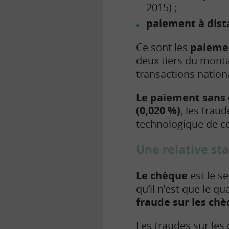
2015) ;
paiement à dista
Ce sont les
paiemen
deux tiers du monta
transactions nationa
Le paiement sans 
(0,020 %)
, les fraud
technologique de ce
Une relative st
Le chèque
est le s
qu’il n’est que le 
fraude sur les chè
Les fraudes sur les