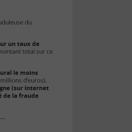
auduleuse du
our un taux de
ontant total sur ce
ural le moins
millions d’euros).
gne (sur internet
é de la fraude