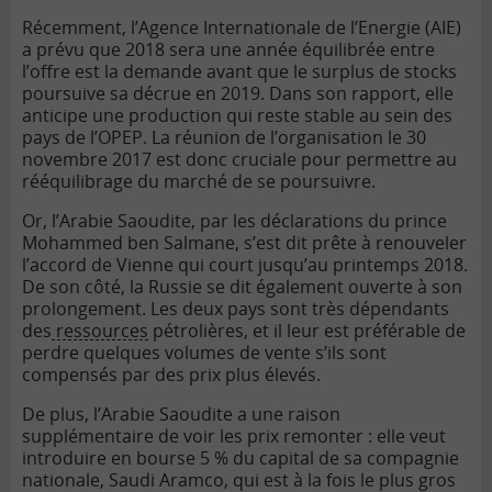
Récemment, l’Agence Internationale de l’Energie (AIE)
a prévu que 2018 sera une année équilibrée entre
l’offre est la demande avant que le surplus de stocks
poursuive sa décrue en 2019. Dans son rapport, elle
anticipe une production qui reste stable au sein des
pays de l’OPEP. La réunion de l’organisation le 30
novembre 2017 est donc cruciale pour permettre au
rééquilibrage du marché de se poursuivre.
Or, l’Arabie Saoudite, par les déclarations du prince
Mohammed ben Salmane, s’est dit prête à renouveler
l’accord de Vienne qui court jusqu’au printemps 2018.
De son côté, la Russie se dit également ouverte à son
prolongement. Les deux pays sont très dépendants
des
ressources
pétrolières, et il leur est préférable de
perdre quelques volumes de vente s’ils sont
compensés par des prix plus élevés.
De plus, l’Arabie Saoudite a une raison
supplémentaire de voir les prix remonter : elle veut
introduire en bourse 5 % du capital de sa compagnie
nationale, Saudi Aramco, qui est à la fois le plus gros