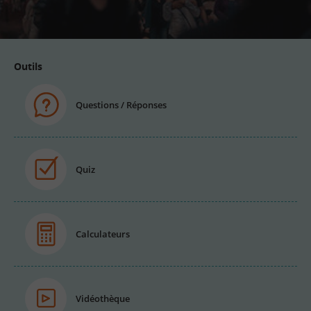
email
Outils
Questions / Réponses
Quiz
Calculateurs
Vidéothèque