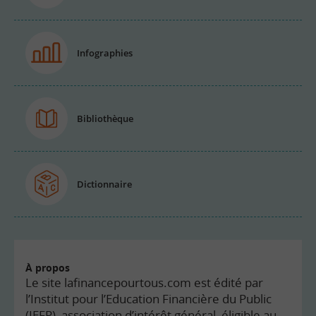
Infographies
Bibliothèque
Dictionnaire
À propos
Le site lafinancepourtous.com est édité par
l’Institut pour l’Education Financière du Public
(IEFP), association d’intérêt général, éligible au