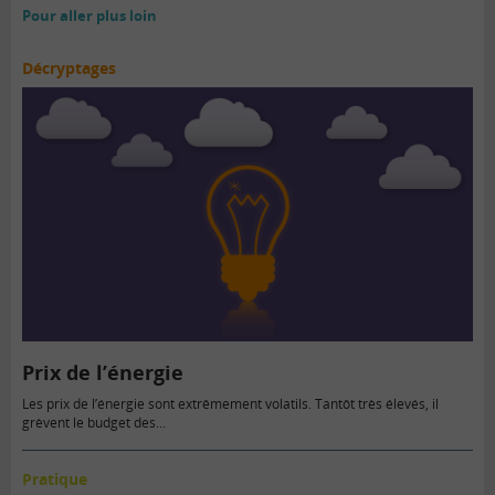
Pour aller plus loin
Décryptages
Prix de l’énergie
Les prix de l’énergie sont extrêmement volatils. Tantôt très élevés, il
grèvent le budget des...
Pratique