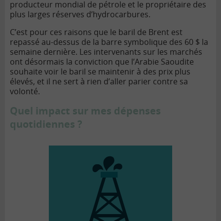
producteur mondial de pétrole et le propriétaire des
plus larges réserves d’hydrocarbures.
C’est pour ces raisons que le baril de Brent est
repassé au-dessus de la barre symbolique des 60 $ la
semaine dernière. Les intervenants sur les marchés
ont désormais la conviction que l’Arabie Saoudite
souhaite voir le baril se maintenir à des prix plus
élevés, et il ne sert à rien d’aller parier contre sa
volonté.
Quel impact sur mes dépenses
quotidiennes ?