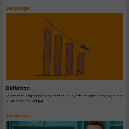
Décryptages
Déflation
La déflation est l’opposé de l’inflation. À l’inverse de cette dernière, elle se
caractérise en effet par une…
Décryptages