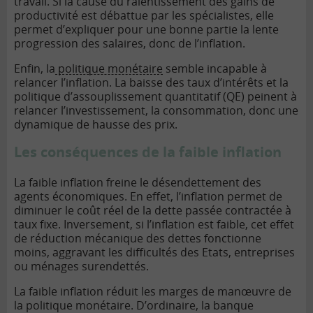
travail. Si la cause du ralentissement des gains de
productivité est débattue par les spécialistes, elle
permet d’expliquer pour une bonne partie la lente
progression des salaires, donc de l’inflation.
Enfin, la
politique monétaire
semble incapable à
relancer l’inflation. La baisse des taux d’intérêts et la
politique d’assouplissement quantitatif (QE) peinent à
relancer l’investissement, la consommation, donc une
dynamique de hausse des prix.
Les conséquences de la faible inflation
La faible inflation freine le désendettement des
agents économiques. En effet, l’inflation permet de
diminuer le coût réel de la dette passée contractée à
taux fixe. Inversement, si l’inflation est faible, cet effet
de réduction mécanique des dettes fonctionne
moins, aggravant les difficultés des Etats, entreprises
ou ménages surendettés.
La faible inflation réduit les marges de manœuvre de
la politique monétaire. D’ordinaire, la
banque