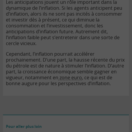
Les anticipations jouent un rôle important dans la
dynamique de l’inflation. Si les agents anticipent peu
d’inflation, alors ils ne sont pas incités à consommer
et investir dès à présent, ce qui diminue la
consommation et l’investissement, donc les
anticipations d’inflation future. Autrement dit,
l’inflation faible peut s’entretenir dans une sorte de
cercle vicieux.
Cependant, l’inflation pourrait accélérer
prochainement. D’une part, la hausse récente du prix
du pétrole est de nature à stimuler l’inflation. D’autre
part, la croissance économique semble gagner en
vigueur, notamment en
zone euro
, ce qui est de
bonne augure pour les perspectives d’inflation.
Pour aller plus loin