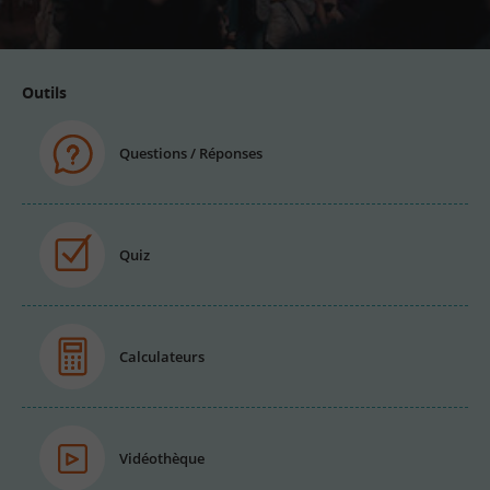
email
Outils
Questions / Réponses
Quiz
Calculateurs
Vidéothèque