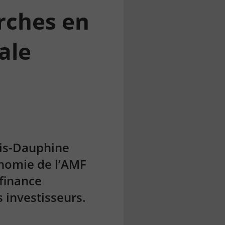
rches en
ale
ris-Dauphine
onomie de l’AMF
 finance
investisseurs.