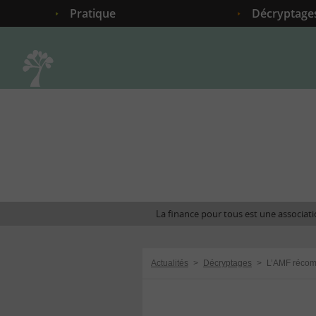
Pratique
Décryptage
Accueil
La finance pour tous est une associatio
Actualités
>
Décryptages
>