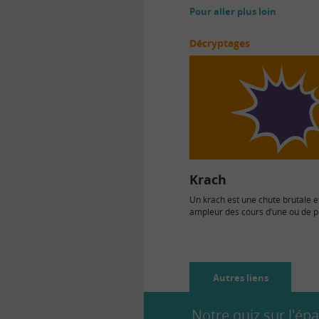
Pour aller plus loin
Décryptages
Krach
Un krach est une chute brutale 
ampleur des cours d’une ou de p
catégories d’actifs.…
Autres liens
Notre quiz sur l'ép