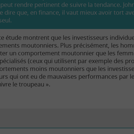
 peut rendre pertinent de suivre la tendance. J
 dire que, en finance, il vaut mieux avoir tort a
seul.
te étude montrent que les investisseurs individue
ements moutonniers. Plus précisément, les hom
pter un comportement moutonnier que les femm
pécialisés (ceux qui utilisent par exemple des pro
rtements moins moutonniers que les investisseu
seurs qui ont eu de mauvaises performances par l
ivre le troupeau ».