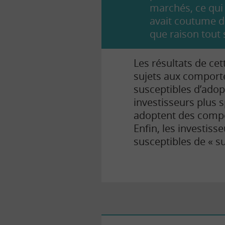
marchés, ce qui
avait coutume de
que raison tout 
Les résultats de cet
sujets aux comport
susceptibles d’ado
investisseurs plus s
adoptent des compo
Enfin, les investis
susceptibles de « su