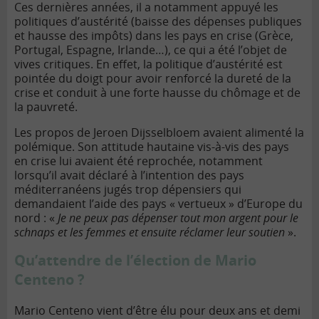
Ces dernières années, il a notamment appuyé les
politiques d’austérité (baisse des dépenses publiques
et hausse des impôts) dans les pays en crise (Grèce,
Portugal, Espagne, Irlande…), ce qui a été l’objet de
vives critiques. En effet, la politique d’austérité est
pointée du doigt pour avoir renforcé la dureté de la
crise et conduit à une forte hausse du chômage et de
la pauvreté.
Les propos de Jeroen Dijsselbloem avaient alimenté la
polémique. Son attitude hautaine vis-à-vis des pays
en crise lui avaient été reprochée, notamment
lorsqu’il avait déclaré à l’intention des pays
méditerranéens jugés trop dépensiers qui
demandaient l’aide des pays « vertueux » d’Europe du
nord : «
Je ne peux pas dépenser tout mon argent pour le
schnaps et les femmes et ensuite réclamer leur soutien
».
Qu’attendre de l’élection de Mario
Centeno ?
Mario Centeno vient d’être élu pour deux ans et demi