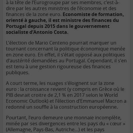
à la tête de l’Eurogroupe par ses membres, c’est-à-
dire par les autres ministres de l’économie et des
finances de la zone euro.
Economiste de formation,
orienté à gauche, il est ministre des finances du
Portugal depuis 2015 dans le gouvernement
socialiste d’Antonio Costa.
L’élection de Mario Centeno pourrait marquer un
tournant concernant la politique économique menée
en zone euro. En effet, il s’était opposé aux politiques
d’austérité demandées au Portugal. Cependant, il s’en
est tenu à une gestion rigoureuse des finances
publiques.
A court terme, les nuages s’éloignent sur la zone
euro : la croissance revient (y compris en Grèce où le
PIB devrait croitre de 2,1 % en 2017 selon le World
Economic Outlook) et l’élection d’Emmanuel Macron a
redonné un souffle à la construction européenne.
Pourtant, l’euro demeure une monnaie incomplète,
minée par ses divergences entre les pays du « cœur »
(Allemagne, Pays-Bas, Autriche…) et les pays