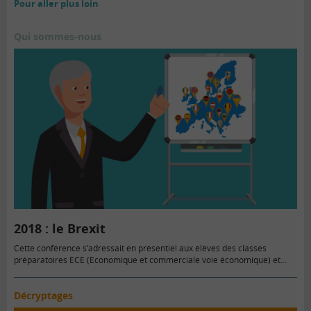
Pour aller plus loin
Qui sommes-nous
2018 : le Brexit
Cette conférence s’adressait en présentiel aux élèves des classes
préparatoires ECE (Economique et commerciale voie économique) et
de…
Décryptages