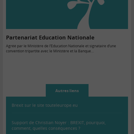
Partenariat Education Nationale
Agréé par le Ministère de l’Education Nationale et signataire d’une
convention tripartite avec le Ministère et la Banque…
Autres liens
Brexit sur le site touteleurope.eu
Support de Christian Noyer : BREXIT, pourquoi,
comment, quelles conséquences ?