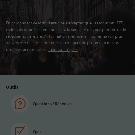
En complétant ce formulaire, vous acceptez que l'association IEFP,
traite vos données personnelles à la seule fin de vous permettre de
recevoir notre lettre d’information mensuelle. Pour en savoir plus
sur vos droits et nos pratiques en matière de protection de vos
données personnelles :
mentions légales
Adresse
email
Outils
Questions / Réponses
Quiz