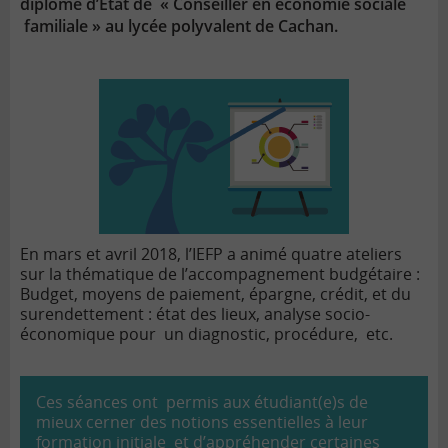
diplôme d’Etat de « Conseiller en économie sociale
familiale » au lycée polyvalent de Cachan.
En mars et avril 2018, l’IEFP a animé quatre ateliers
sur la thématique de l’accompagnement budgétaire :
Budget, moyens de paiement, épargne, crédit, et du
surendettement : état des lieux, analyse socio-
économique pour un diagnostic, procédure, etc.
Ces séances ont permis aux étudiant(e)s de
mieux cerner des notions essentielles à leur
formation initiale et d’appréhender certaines