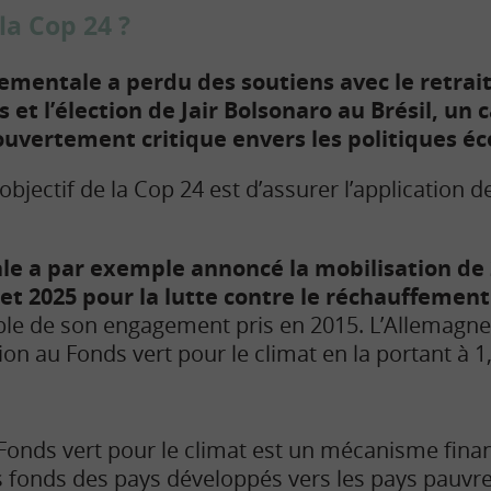
la Cop 24 ?
ementale a perdu des soutiens avec le retra
s et l’élection de Jair Bolsonaro au Brésil, un
uvertement critique envers les politiques éc
’objectif de la Cop 24 est d’assurer l’application 
e a par exemple annoncé la mobilisation de 
 et 2025 pour la lutte contre le réchauffemen
le de son engagement pris en 2015. L’Allemagne 
on au Fonds vert pour le climat en la portant à 1,
Fonds vert pour le climat est un mécanisme finan
 fonds des pays développés vers les pays pauvre