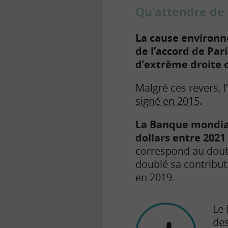
Qu’attendre de 
La cause environn
de l’accord de Pari
d’extrême droite o
Malgré ces revers, l
signé en 2015
.
La Banque mondial
dollars entre 2021
correspond au doub
doublé sa contributi
en 2019.
Le 
des