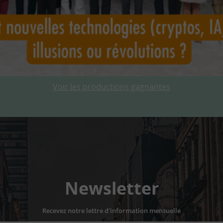
Voir les productions gagnantes
Newsletter
Recevez notre lettre d'information mensuelle