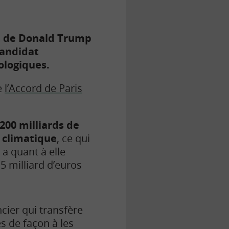
it de Donald Trump
 candidat
ologiques.
de
l’Accord de Paris
200 milliards de
t climatique
, ce qui
a quant à elle
5 milliard d’euros
cier qui transfère
s de façon à les