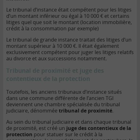
Le tribunal d’instance était compétent pour les litiges
d’un montant inférieur ou égal à 10 000 € et certains
litiges quel que soit le montant (location immobilière
,
crédit à la consommation
par exemple)
Le tribunal de grande instance traitait des litiges d’un
montant supérieur à 10 000 €. Il était également
exclusivement compétent pour juger les litiges relatifs
au divorce et aux successions notamment.
Tribunal de proximité et juge des
contentieux de la protection
Toutefois, les anciens tribunaux d’instance situés
dans une commune différente de l’ancien TGI
deviennent une chambre spécialisée du tribunal
judiciaire, dénommée
tribunal de proximité
.
Au sein du tribunal judiciaire et dans chaque tribunal
de proximité, est créé un
juge des contentieux de la
protection
pour statuer sur le
crédit à la