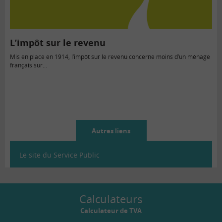
L’impôt sur le revenu
Mis en place en 1914, l’impôt sur le revenu concerne moins d’un ménage
français sur...
Autres liens
Le site du Service Public
Calculateurs
Calculateur de TVA