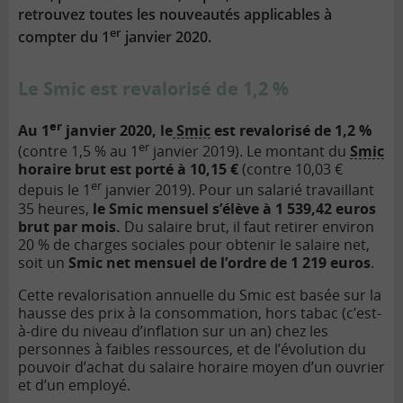
retrouvez toutes les nouveautés applicables à
er
compter du 1
janvier 2020.
Le Smic est revalorisé de 1,2 %
er
Au 1
janvier 2020, le
Smic
est revalorisé de 1,2 %
er
(contre 1,5 % au 1
janvier 2019). Le montant du
Smic
horaire brut est porté à 10,15 €
(contre 10,03 €
er
depuis le 1
janvier 2019). Pour un salarié travaillant
35 heures,
le Smic mensuel s’élève à 1 539,42 euros
brut par mois.
Du salaire brut, il faut retirer environ
20 % de charges sociales pour obtenir le salaire net,
soit un
Smic net mensuel de l’ordre de 1 219 euros
.
Cette revalorisation annuelle du Smic est basée sur la
hausse des prix à la consommation, hors tabac (c’est-
à-dire du niveau d’inflation sur un an) chez les
personnes à faibles ressources, et de l’évolution du
pouvoir d’achat du salaire horaire moyen d’un ouvrier
et d’un employé.