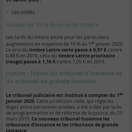
Les soldes
Hausse de 10 % du prix du timbre
Les tarifs du timbre poste pour les particuliers
er
augmentent en moyenne de 10 % au 1
janvier 2020.
Le prix du
timbre Lettre verte passe à 0,97 €
contre
0,88 € en 2019, celui du
timbre Lettre prioritaire
(rouge) passe à 1,16 €
contre 1,05 € en 2019.
Justice : fusion du tribunal d’instance et
du tribunal de grande instance
er
Le tribunal judiciaire est institué à compter du 1
janvier 2020
. Cette juridiction civile, qui règle les
litiges entre personnes privées, a été créée par la loi
de programmation et de réforme de la justice, du 23
mars 2019.
Ce nouveau tribunal fusionne les
tribunaux d’instance et les tribunaux de grande
instance.